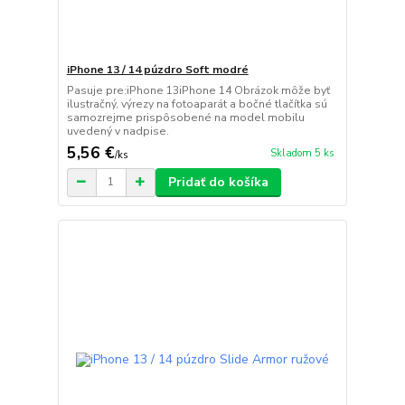
iPhone 13 / 14 púzdro Soft modré
Pasuje pre:iPhone 13iPhone 14 Obrázok môže byť
ilustračný, výrezy na fotoaparát a bočné tlačítka sú
samozrejme prispôsobené na model mobilu
uvedený v nadpise.
5,56 €
Skladom 5 ks
/
ks
Pridať do košíka