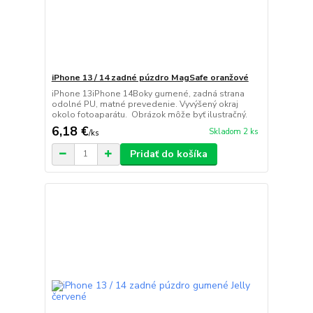
iPhone 13 / 14 zadné púzdro MagSafe oranžové
iPhone 13iPhone 14Boky gumené, zadná strana
odolné PU, matné prevedenie. Vyvýšený okraj
okolo fotoaparátu. Obrázok môže byť ilustračný.
6,18 €
Skladom 2 ks
/
ks
Pridať do košíka