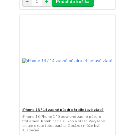
Pridať do košíka
iPhone 13 / 14 zadné púzdro trblietavé zlaté
iPhone 13iPhone 14 Spevnené zadné púzdro
trblietavé. Kombinácia silikón a plast. Vyvýšené
okraje okolo fotoaparátu. Obrázok môže byť
ilustračný.