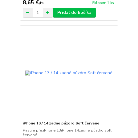
8,65 €
Skladom 1 ks
/
ks
Pridať do košíka
iPhone 13 / 14 zadné púzdro Soft červené
Pasuje pre:iPhone 13iPhone 14zadné púzdro soft
červené