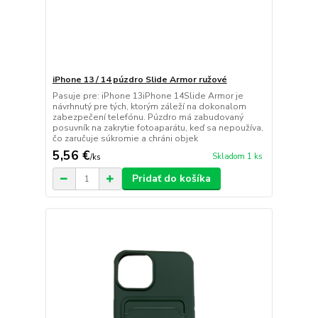
iPhone 13 / 14 púzdro Slide Armor ružové
Pasuje pre: iPhone 13iPhone 14Slide Armor je
návrhnutý pre tých, ktorým záleží na dokonalom
zabezpečení telefónu. Púzdro má zabudovaný
posuvník na zakrytie fotoaparátu, keď sa nepoužíva,
čo zaručuje súkromie a chráni objek
5,56 €
Skladom 1 ks
/
ks
Pridať do košíka