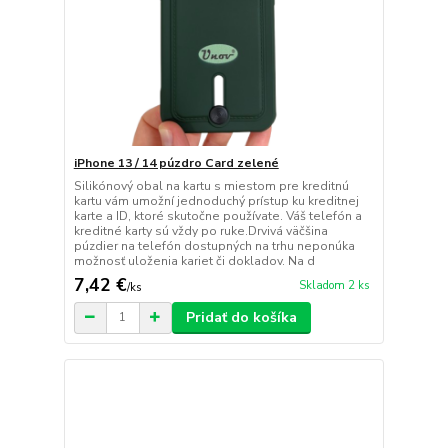
iPhone 13 / 14 púzdro Card zelené
Silikónový obal na kartu s miestom pre kreditnú
kartu vám umožní jednoduchý prístup ku kreditnej
karte a ID, ktoré skutočne používate. Váš telefón a
kreditné karty sú vždy po ruke.Drvivá väčšina
púzdier na telefón dostupných na trhu neponúka
možnosť uloženia kariet či dokladov. Na d
7,42 €
Skladom 2 ks
/
ks
Pridať do košíka