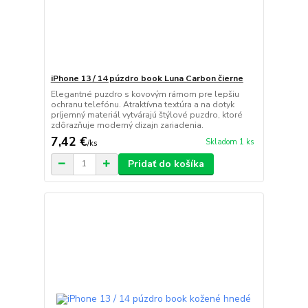
iPhone 13 / 14 púzdro book Luna Carbon čierne
Elegantné puzdro s kovovým rámom pre lepšiu
ochranu telefónu. Atraktívna textúra a na dotyk
príjemný materiál vytvárajú štýlové puzdro, ktoré
zdôrazňuje moderný dizajn zariadenia.
7,42 €
Skladom 1 ks
/
ks
Pridať do košíka