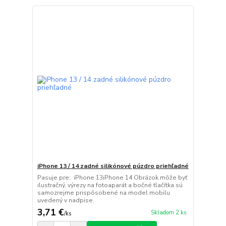
iPhone 13 / 14 zadné silikónové púzdro priehľadné
Pasuje pre: iPhone 13iPhone 14 Obrázok môže byť
ilustračný, výrezy na fotoaparát a bočné tlačítka sú
samozrejme prispôsobené na model mobilu
uvedený v nadpise.
3,71 €
Skladom 2 ks
/
ks