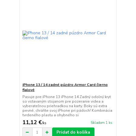
iPhone 13 / 14 zadné púzdro Armor Card čierno
fialové
Pasuje pre:iPhone 13 iPhone 14 Zadný odolný kryt
so vstavaným stojanom pre pozeranie videa a
vyberateľnou priehradkou na karty. Boky sú extra
pevné, chráňte svoj iPhone pri pádoch! Kombinácia
tvrdeného plastu a ohybného si
11,12 €
Skladom 1 ks
/
ks
Pridať do košíka