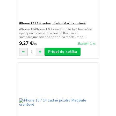
iPhone 13 / 14 zadné púzdro Marble ružové
iPhone 13iPhone 14Obrázok môže byť ilustračný,
výrezy na fotoaparát a bočné tlačítka sú
samozrejme prispôsobené na model mobilu
9,27 €
Skladom 1 ks
/
ks
Pridať do košíka