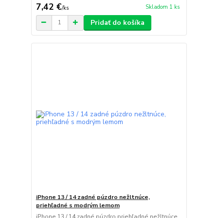
7,42 €
Skladom 1 ks
/
ks
Pridať do košíka
iPhone 13 / 14 zadné púzdro nežltnúce,
priehľadné s modrým lemom
iPhone 13 / 14 zadné púzdro priehľadné nežltnúce