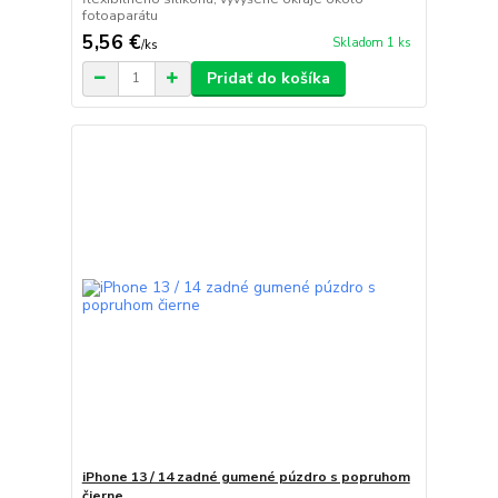
fotoaparátu
5,56 €
Skladom 1 ks
/
ks
Pridať do košíka
iPhone 13 / 14 zadné gumené púzdro s popruhom
čierne