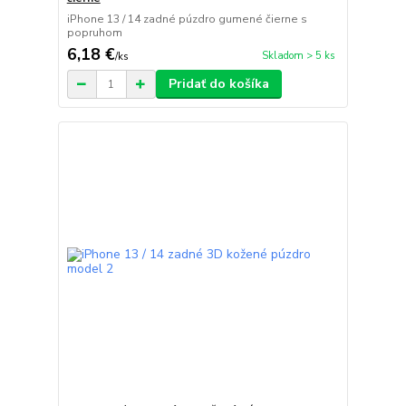
iPhone 13 / 14 zadné púzdro gumené čierne s
popruhom
6,18 €
Skladom > 5 ks
/
ks
Pridať do košíka