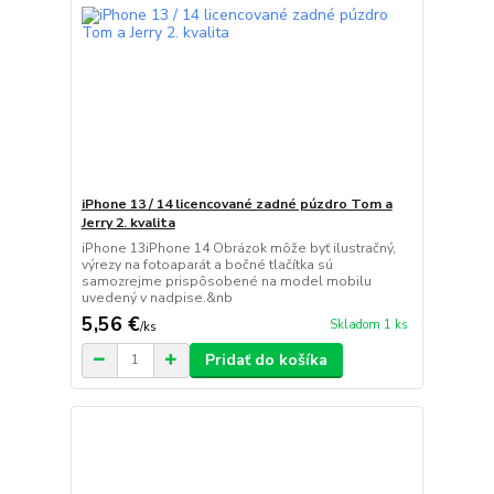
iPhone 13 / 14 licencované zadné púzdro Tom a
Jerry 2. kvalita
iPhone 13iPhone 14 Obrázok môže byť ilustračný,
výrezy na fotoaparát a bočné tlačítka sú
samozrejme prispôsobené na model mobilu
uvedený v nadpise.&nb
5,56 €
Skladom 1 ks
/
ks
Pridať do košíka