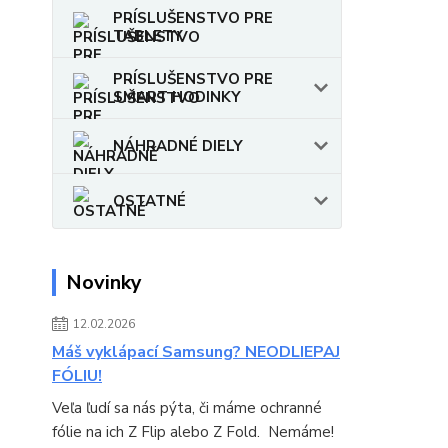
PRÍSLUŠENSTVO PRE
TABLETY
PRÍSLUŠENSTVO PRE
SMART HODINKY
NÁHRADNÉ DIELY
OSTATNÉ
Novinky
12.02.2026
Máš vyklápací Samsung? NEODLIEPAJ
FÓLIU!
Veľa ľudí sa nás pýta, či máme ochranné
fólie na ich Z Flip alebo Z Fold. Nemáme!