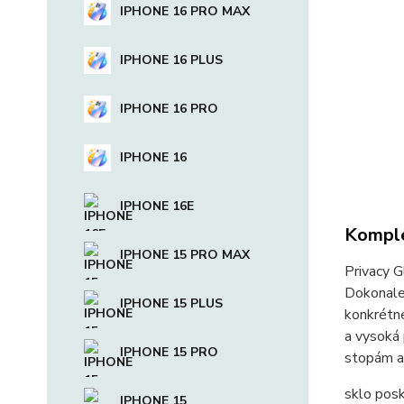
IPHONE 16 PRO MAX
IPHONE 16 PLUS
IPHONE 16 PRO
IPHONE 16
IPHONE 16E
Komple
IPHONE 15 PRO MAX
Privacy G
Dokonale 
IPHONE 15 PLUS
konkrétne
a vysoká
IPHONE 15 PRO
stopám a
sklo posk
IPHONE 15