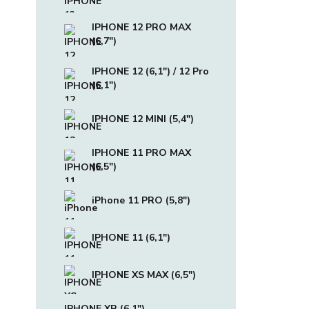
IPHONE 12 PRO MAX
(6,7")
IPHONE 12 (6,1") / 12 Pro
(6,1")
IPHONE 12 MINI (5,4")
IPHONE 11 PRO MAX
(6,5")
iPhone 11 PRO (5,8")
IPHONE 11 (6,1")
IPHONE XS MAX (6,5")
IPHONE XR (6,1")