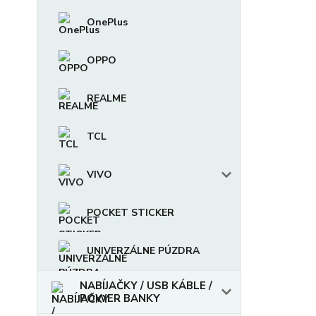
OnePlus
OPPO
REALME
TCL
VIVO
POCKET STICKER
UNIVERZÁLNE PÚZDRA
NABÍJAČKY / USB KÁBLE /
POWER BANKY