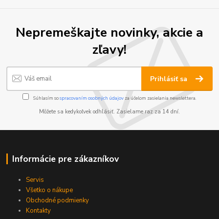
Nepremeškajte novinky, akcie a
zľavy!
Prihlásiť sa
Súhlasím so
spracovaním osobných údajov
za účelom zasielania newslettera.
Môžete sa kedykoľvek odhlásiť. Zasielame raz za 14 dní.
Informácie pre zákazníkov
Servis
Všetko o nákupe
Obchodné podmienky
Kontakty