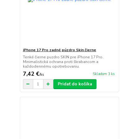
iPhone 17 Pro zadné púzdro Skin čierne
Tenké čierne puzdro SKIN pre iPhone 17 Pro.
Minimalistická ochrana proti škrabancom a
každodennému opotrebovaniu.
7,42 €
Skladom 3 ks
/
ks
Pridať do košíka