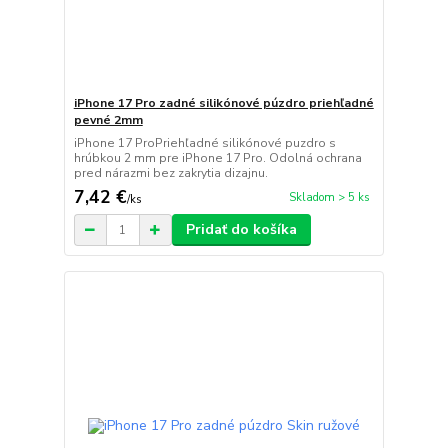
iPhone 17 Pro zadné silikónové púzdro priehľadné
pevné 2mm
iPhone 17 ProPriehľadné silikónové puzdro s
hrúbkou 2 mm pre iPhone 17 Pro. Odolná ochrana
pred nárazmi bez zakrytia dizajnu.
7,42 €
Skladom > 5 ks
/
ks
Pridať do košíka