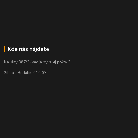
Kde nás nájdete
Na lány 387/3 (vedľa bývalej pošty 3)
Žilina - Budatín, 010 03