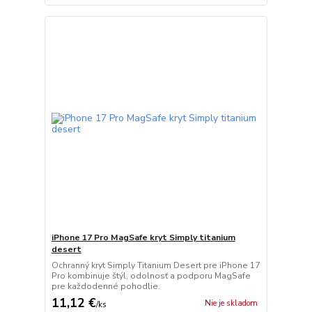
iPhone 17 Pro MagSafe kryt Simply titanium
desert
Ochranný kryt Simply Titanium Desert pre iPhone 17
Pro kombinuje štýl, odolnosť a podporu MagSafe
pre každodenné pohodlie.
11,12 €
Nie je skladom
/
ks