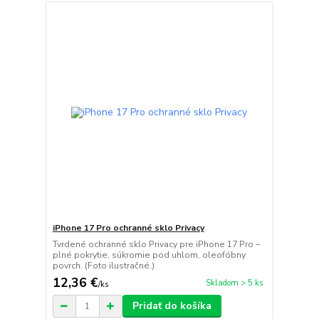
iPhone 17 Pro ochranné sklo Privacy
Tvrdené ochranné sklo Privacy pre iPhone 17 Pro –
plné pokrytie, súkromie pod uhlom, oleofóbny
povrch. (Foto ilustračné.)
12,36 €
Skladom > 5 ks
/
ks
Pridať do košíka