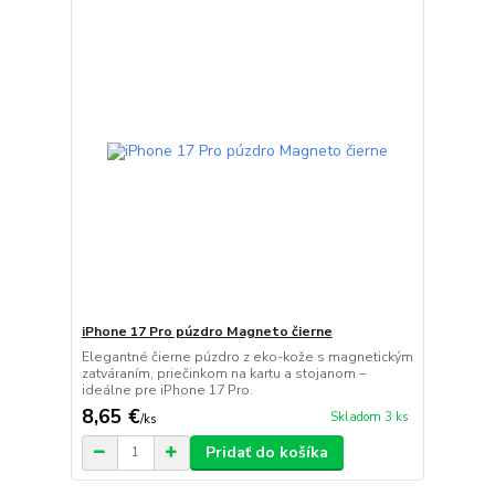
iPhone 17 Pro púzdro Magneto čierne
Elegantné čierne púzdro z eko-kože s magnetickým
zatváraním, priečinkom na kartu a stojanom –
ideálne pre iPhone 17 Pro.
8,65 €
Skladom 3 ks
/
ks
Pridať do košíka