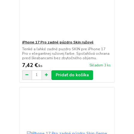
iPhone 17 Pro zadné púzdro Skin ružové
Tenké a ľahké zadné puzdro SKIN pre iPhone 17
Pro v elegantnej ružovej farbe. Spoľahlivá ochrana
pred škrabancami bez zbytočného objemu.
7,42 €
Skladom 3 ks
/
ks
Pridať do košíka