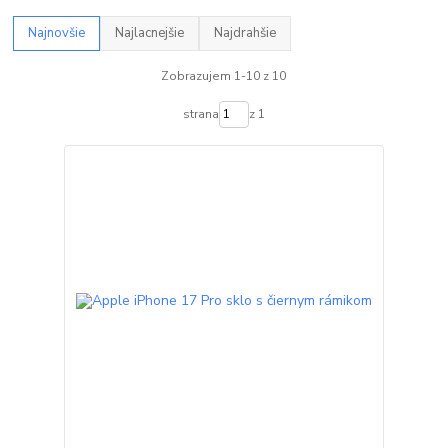
Najnovšie
Najlacnejšie
Najdrahšie
Zobrazujem 1-10 z 10
strana
z 1