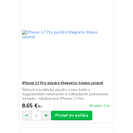
iPhone 17 Pro púzdro Magneto tmavo zelené
Štýlové a praktické púzdro z eko-kože s
magnetickým zatváraním a odkladacím priestorom
na kartu – ideálne pre iPhone 17 Pro.
8,65 €
Skladom 3 ks
/
ks
Pridať do košíka