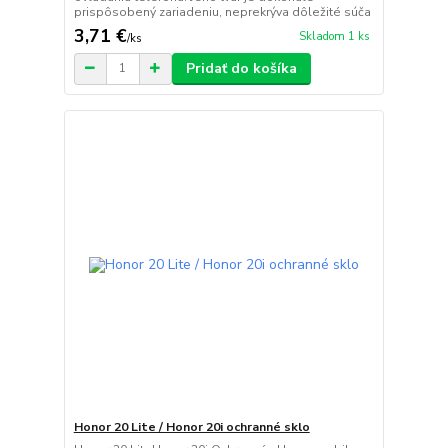
prispôsobený zariadeniu, neprekrýva dôležité súča
3,71 €
Skladom 1 ks
/
ks
Pridať do košíka
Honor 20 Lite / Honor 20i ochranné sklo