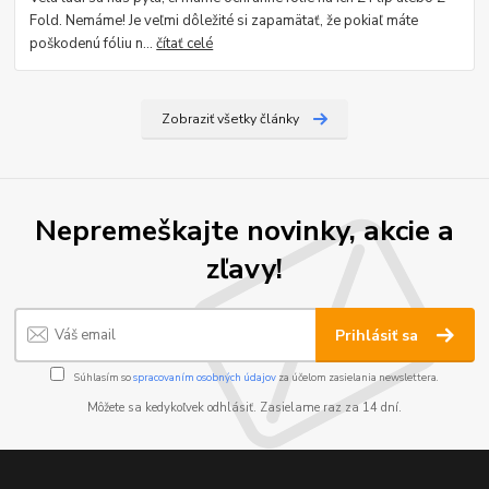
Fold. Nemáme! Je veľmi dôležité si zapamätať, že pokiaľ máte
poškodenú fóliu n...
čítať celé
Zobraziť všetky články
Nepremeškajte novinky, akcie a
zľavy!
Prihlásiť sa
Súhlasím so
spracovaním osobných údajov
za účelom zasielania newslettera.
Môžete sa kedykoľvek odhlásiť. Zasielame raz za 14 dní.