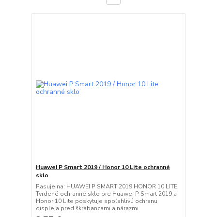
Huawei P Smart 2019 / Honor 10 Lite ochranné
sklo
Pasuje na: HUAWEI P SMART 2019 HONOR 10 LITE
Tvrdené ochranné sklo pre Huawei P Smart 2019 a
Honor 10 Lite poskytuje spoľahlivú ochranu
displeja pred škrabancami a nárazmi.