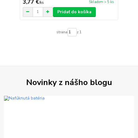
3,77 €
Skladom > 5 ks
/
ks
Pridať do košíka
strana
z 1
Novinky z nášho blogu