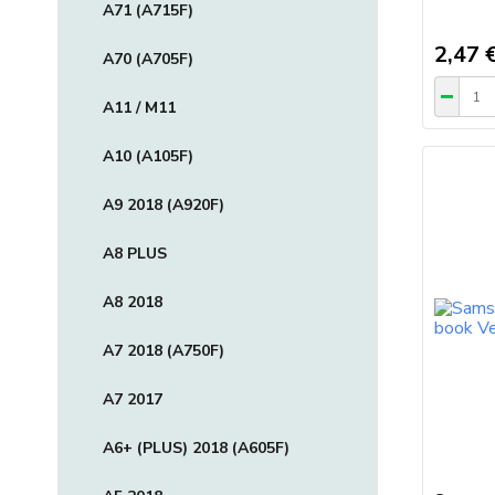
A71 (A715F)
2,47 
A70 (A705F)
A11 / M11
A10 (A105F)
A9 2018 (A920F)
A8 PLUS
A8 2018
A7 2018 (A750F)
A7 2017
A6+ (PLUS) 2018 (A605F)