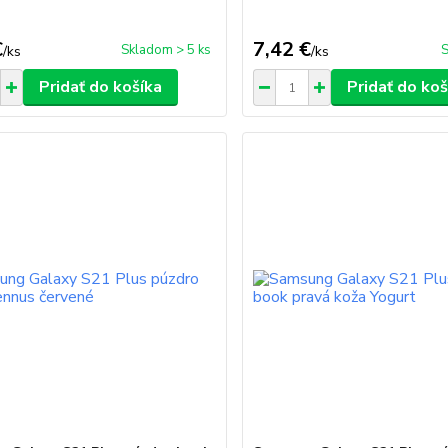
€
7,42 €
Skladom > 5 ks
S
/
ks
/
ks
Pridať do košíka
Pridať do koš