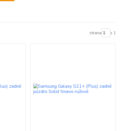
strana
z 1