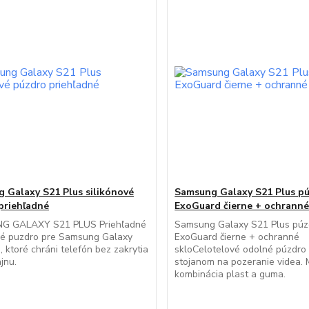
 Galaxy S21 Plus silikónové
Samsung Galaxy S21 Plus p
priehľadné
ExoGuard čierne + ochranné
 GALAXY S21 PLUS Priehľadné
Samsung Galaxy S21 Plus púz
vé puzdro pre Samsung Galaxy
ExoGuard čierne + ochranné
, ktoré chráni telefón bez zakrytia
skloCelotelové odolné púzdro
jnu.
stojanom na pozeranie videa. M
kombinácia plast a guma.