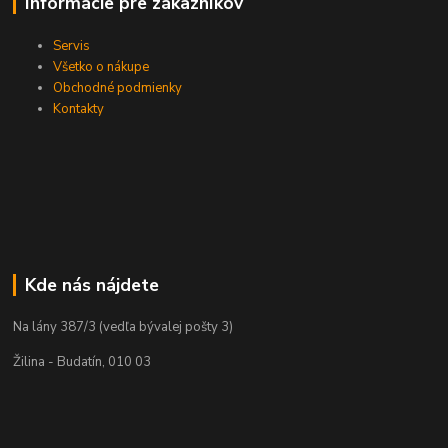
Informácie pre zákazníkov
Servis
Všetko o nákupe
Obchodné podmienky
Kontakty
Kde nás nájdete
Na lány 387/3 (vedľa bývalej pošty 3)
Žilina - Budatín, 010 03