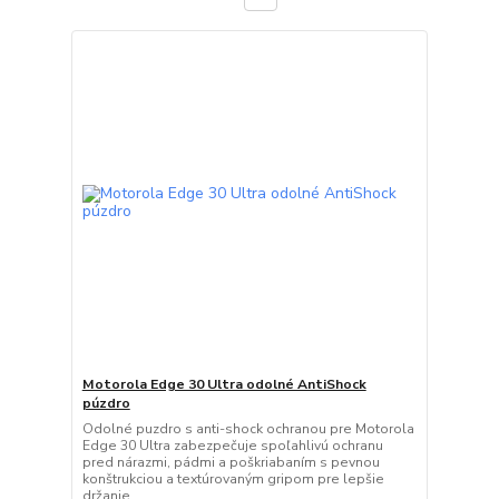
Motorola Edge 30 Ultra odolné AntiShock
púzdro
Odolné puzdro s anti-shock ochranou pre Motorola
Edge 30 Ultra zabezpečuje spoľahlivú ochranu
pred nárazmi, pádmi a poškriabaním s pevnou
konštrukciou a textúrovaným gripom pre lepšie
držanie.