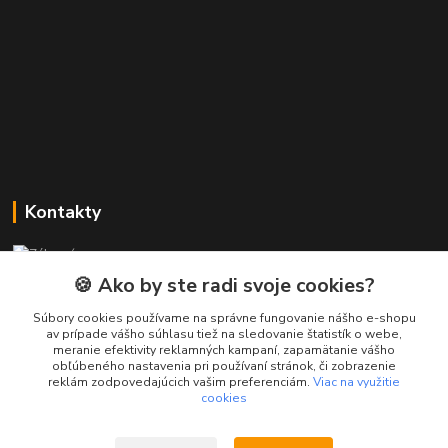
Kontakty
Zákaznícka podpora PREsmartfon.sk
+421 911 010 560
🍪 Ako by ste radi svoje cookies?
Po-Pia, 13-17 hod.
Súbory cookies používame na správne fungovanie nášho e-shopu
av prípade vášho súhlasu tiež na sledovanie štatistík o webe,
info@presmartfon.sk
meranie efektivity reklamných kampaní, zapamätanie vášho
obľúbeného nastavenia pri používaní stránok, či zobrazenie
reklám zodpovedajúcich vašim preferenciám.
Viac na využitie
cookies