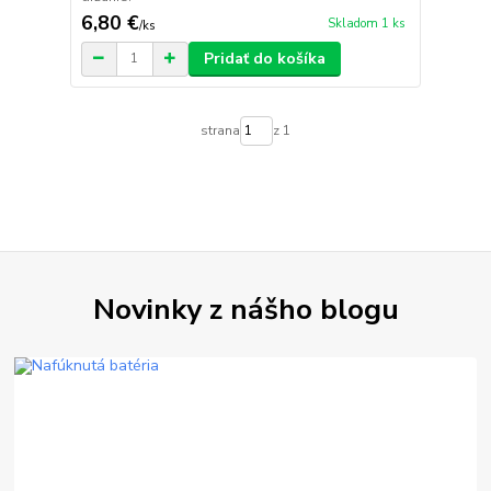
6,80 €
Skladom 1 ks
/
ks
Pridať do košíka
strana
z 1
Novinky z nášho blogu