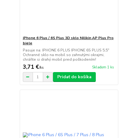
iPhone 6 Plus / 6S Plus 3D sklo Nillkin AP Plus Pro
biele
Pasuje na: IPHONE 6 PLUS IPHONE 6S PLUS 5,5"
Ochranné sklo na mobil so zahnutými okrajmi,
chráňte si drahý mobil pred poškodením!
3,71 €
Skladom 1 ks
/
ks
Pridať do košíka