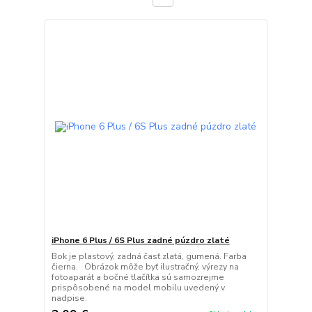
iPhone 6 Plus / 6S Plus zadné púzdro zlaté
Bok je plastový, zadná časť zlatá, gumená. Farba
čierna. Obrázok môže byť ilustračný, výrezy na
fotoaparát a bočné tlačítka sú samozrejme
prispôsobené na model mobilu uvedený v
nadpise.