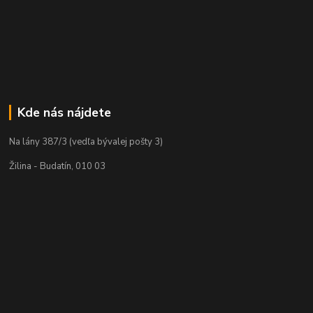
Kde nás nájdete
Na lány 387/3 (vedľa bývalej pošty 3)
Žilina - Budatín, 010 03