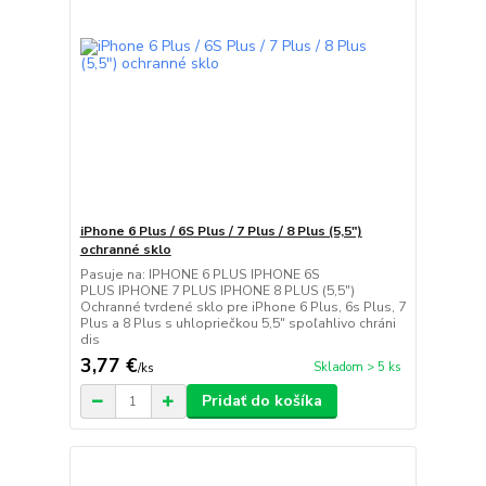
iPhone 6 Plus / 6S Plus / 7 Plus / 8 Plus (5,5")
ochranné sklo
Pasuje na: IPHONE 6 PLUS IPHONE 6S
PLUS IPHONE 7 PLUS IPHONE 8 PLUS (5,5")
Ochranné tvrdené sklo pre iPhone 6 Plus, 6s Plus, 7
Plus a 8 Plus s uhlopriečkou 5,5" spoľahlivo chráni
dis
3,77 €
Skladom > 5 ks
/
ks
Pridať do košíka