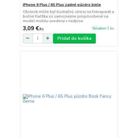
iPhone 6 Plus / 6S Plus zadné púzdro biele
Obrázok môže byť ilustračný, výrezy na fotoaparát a
bočné tlačítka sú samozrejme prispôsobené na
model mobilu uvedený v nadpise.
3,09 €
Skladom 1 ks
/
ks
Pridať do košíka