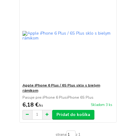
Apple iPhone 6 Plus / 6S Plus sklo s bielym
rámikom
Pasuje pre:iPhone 6 PlusiPhone 6S Plus
6,18 €
Skladom 3 ks
/
ks
Pridať do košíka
strana
z 1