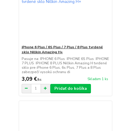
iPhone 6 Plus / 6S Plus / 7 Plus / 8 Plus tvrdené
sklo Nillkin Amazing H+
Pasuje na: IPHONE 6 Plus IPHONE 6S Plus IPHONE
7 PLUS IPHONE 8 PLUS Nillkin Amazing H tvrdené
sklo pre iPhone 6 Plus, 6s Plus, 7 Plus a 8 Plus
zabezpečí vysokú ochranu di
3,09 €
Skladom 1 ks
/
ks
Pridať do košíka