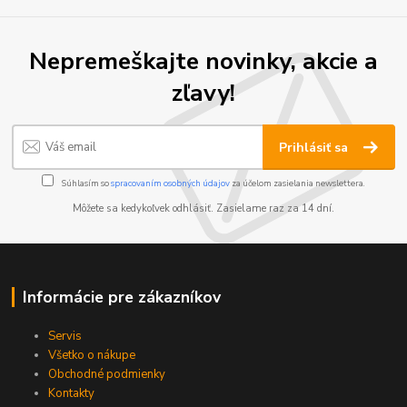
Nepremeškajte novinky, akcie a
zľavy!
Prihlásiť sa
Súhlasím so
spracovaním osobných údajov
za účelom zasielania newslettera.
Môžete sa kedykoľvek odhlásiť. Zasielame raz za 14 dní.
Informácie pre zákazníkov
Servis
Všetko o nákupe
Obchodné podmienky
Kontakty