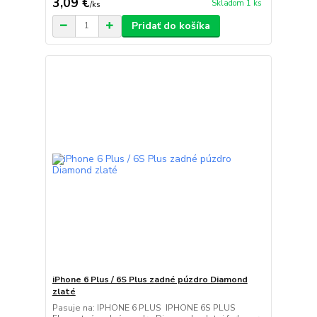
3,09 €
Skladom 1 ks
/
ks
Pridať do košíka
iPhone 6 Plus / 6S Plus zadné púzdro Diamond
zlaté
Pasuje na: IPHONE 6 PLUS IPHONE 6S PLUS