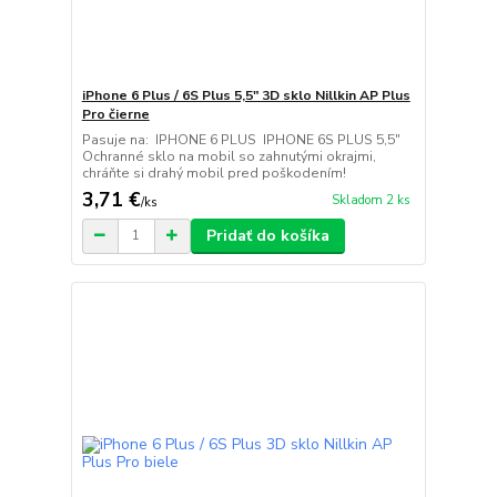
iPhone 6 Plus / 6S Plus 5,5" 3D sklo Nillkin AP Plus
Pro čierne
Pasuje na: IPHONE 6 PLUS IPHONE 6S PLUS 5,5"
Ochranné sklo na mobil so zahnutými okrajmi,
chráňte si drahý mobil pred poškodením!
3,71 €
Skladom 2 ks
/
ks
Pridať do košíka