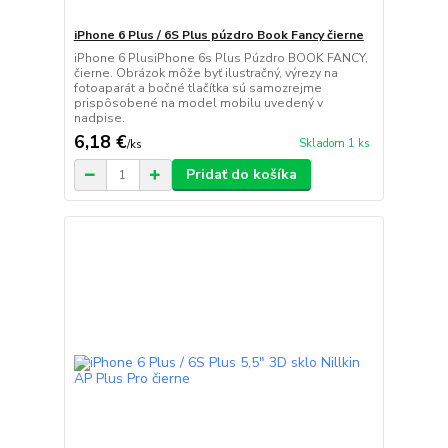
iPhone 6 Plus / 6S Plus púzdro Book Fancy čierne
iPhone 6 PlusiPhone 6s Plus Púzdro BOOK FANCY,
čierne. Obrázok môže byť ilustračný, výrezy na
fotoaparát a bočné tlačítka sú samozrejme
prispôsobené na model mobilu uvedený v
nadpise.
6,18 €
Skladom 1 ks
/
ks
Pridať do košíka