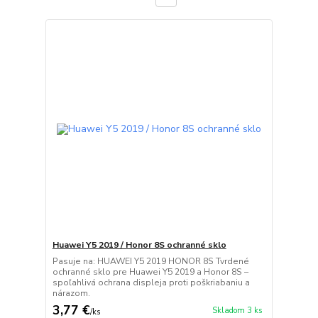
Huawei Y5 2019 / Honor 8S ochranné sklo
Pasuje na: HUAWEI Y5 2019 HONOR 8S Tvrdené
ochranné sklo pre Huawei Y5 2019 a Honor 8S –
spoľahlivá ochrana displeja proti poškriabaniu a
nárazom.
3,77 €
Skladom 3 ks
/
ks