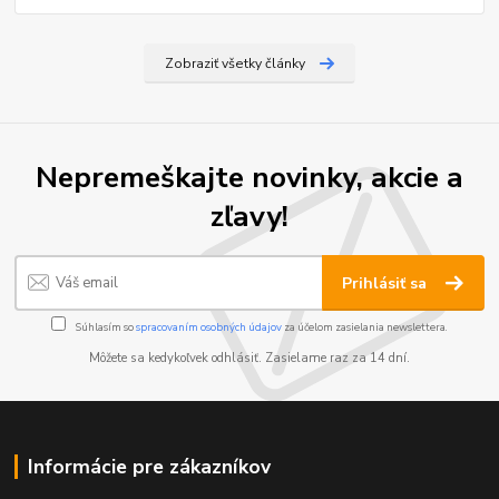
Zobraziť všetky články
Nepremeškajte novinky, akcie a
zľavy!
Prihlásiť sa
Súhlasím so
spracovaním osobných údajov
za účelom zasielania newslettera.
Môžete sa kedykoľvek odhlásiť. Zasielame raz za 14 dní.
Informácie pre zákazníkov