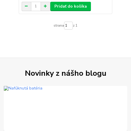
Pridať do košíka
strana
z 1
Novinky z nášho blogu