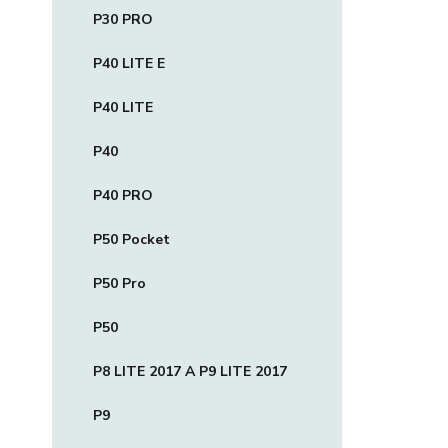
P30 PRO
P40 LITE E
P40 LITE
P40
P40 PRO
P50 Pocket
P50 Pro
P50
P8 LITE 2017 A P9 LITE 2017
P9