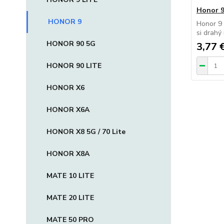
Honor 9
HONOR 9
Honor 9 
si drahý
HONOR 90 5G
3,77 
HONOR 90 LITE
HONOR X6
HONOR X6A
HONOR X8 5G / 70 Lite
HONOR X8A
MATE 10 LITE
MATE 20 LITE
MATE 50 PRO