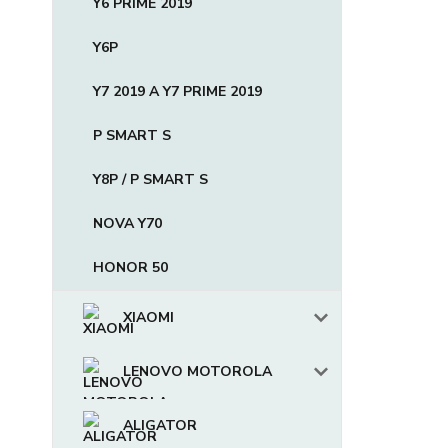
Y6 PRIME 2019
Y6P
Y7 2019 A Y7 PRIME 2019
P SMART S
Y8P / P SMART S
NOVA Y70
HONOR 50
XIAOMI
LENOVO MOTOROLA
ALIGATOR