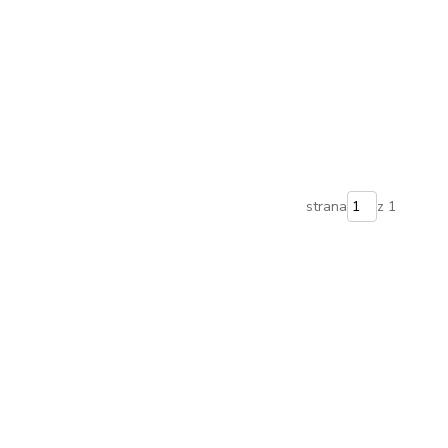
strana
z 1