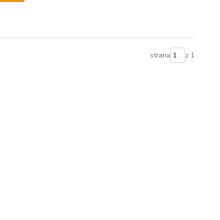
strana
z 1