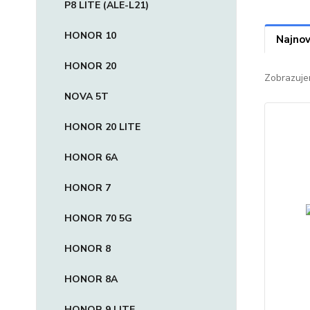
P8 LITE (ALE-L21)
HONOR 10
Najnov
HONOR 20
Zobrazuje
NOVA 5T
HONOR 20 LITE
HONOR 6A
HONOR 7
HONOR 70 5G
HONOR 8
HONOR 8A
HONOR 9 LITE