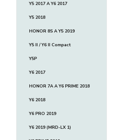
Y5 2017 A Y6 2017
Y5 2018
HONOR 8S A Y5 2019
Y5 II / Y6 II Compact
Y5P
Y6 2017
HONOR 7A A Y6 PRIME 2018
Y6 2018
Y6 PRO 2019
Y6 2019 (MRD-LX 1)