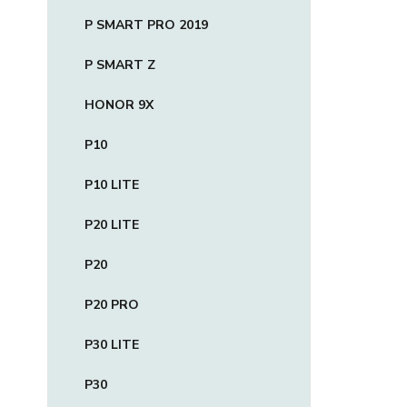
P SMART PRO 2019
P SMART Z
HONOR 9X
P10
P10 LITE
P20 LITE
P20
P20 PRO
P30 LITE
P30