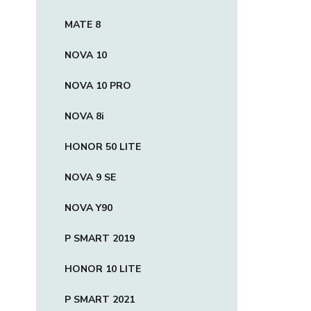
MATE 8
NOVA 10
NOVA 10 PRO
NOVA 8i
HONOR 50 LITE
NOVA 9 SE
NOVA Y90
P SMART 2019
HONOR 10 LITE
P SMART 2021