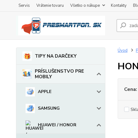
Servis
Vrátenie tovaru
Všetko o nákupe
Kontakty
Bl
Úvod
TIPY NA DARČEKY
HON
PRÍSLUŠENSTVO PRE
MOBILY
Cena:
APPLE
SAMSUNG
Skl
HUAWEI / HONOR