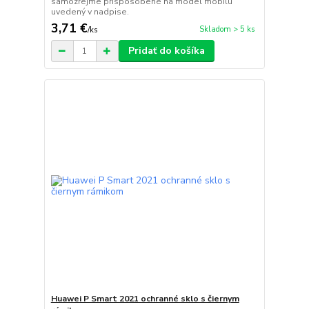
samozrejme prispôsobené na model mobilu
uvedený v nadpise.
3,71 €
Skladom > 5 ks
/
ks
Pridať do košíka
Huawei P Smart 2021 ochranné sklo s čiernym