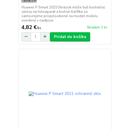
rámikom
Huawei P Smart 2021Obrázok môže byť ilustračný,
výrezy na fotoaparát a bočné tlačítka sú
samozrejme prispôsobené na model mobilu
uvedený v nadpise.
4,82 €
Skladom 2 ks
/
ks
Pridať do košíka