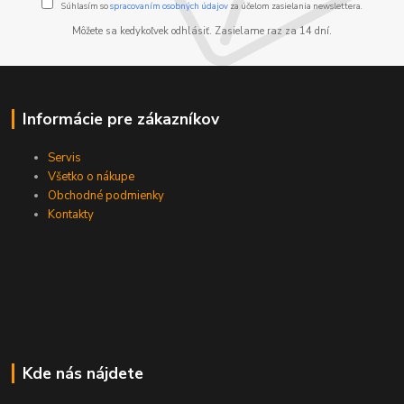
Súhlasím so
spracovaním osobných údajov
za účelom zasielania newslettera.
Môžete sa kedykoľvek odhlásiť. Zasielame raz za 14 dní.
Informácie pre zákazníkov
Servis
Všetko o nákupe
Obchodné podmienky
Kontakty
Kde nás nájdete