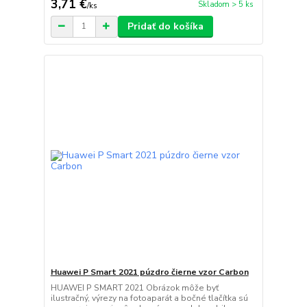
3,71 €
Skladom > 5 ks
/
ks
Pridať do košíka
Huawei P Smart 2021 púzdro čierne vzor Carbon
HUAWEI P SMART 2021 Obrázok môže byť
ilustračný, výrezy na fotoaparát a bočné tlačítka sú