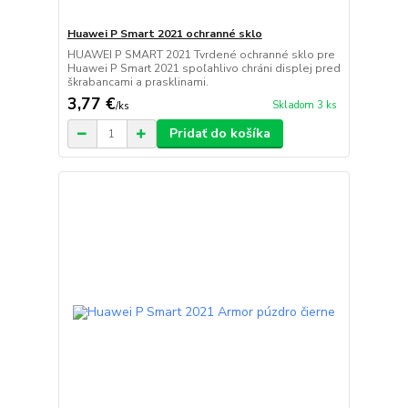
Huawei P Smart 2021 ochranné sklo
HUAWEI P SMART 2021 Tvrdené ochranné sklo pre
Huawei P Smart 2021 spoľahlivo chráni displej pred
škrabancami a prasklinami.
3,77 €
Skladom 3 ks
/
ks
Pridať do košíka