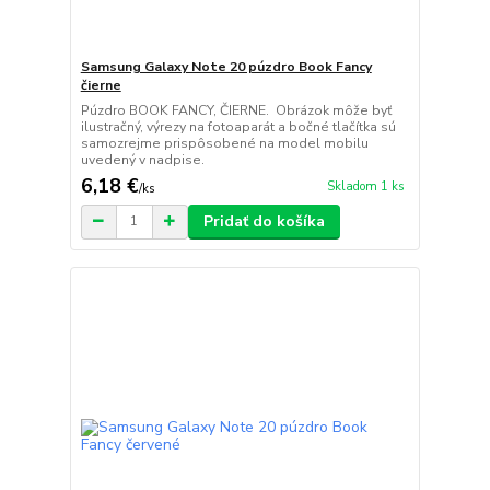
Samsung Galaxy Note 20 púzdro Book Fancy
čierne
Púzdro BOOK FANCY, ČIERNE. Obrázok môže byť
ilustračný, výrezy na fotoaparát a bočné tlačítka sú
samozrejme prispôsobené na model mobilu
uvedený v nadpise.
6,18 €
Skladom 1 ks
/
ks
Pridať do košíka