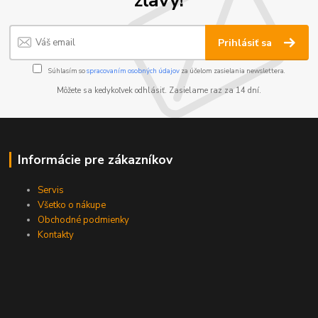
Prihlásiť sa
Súhlasím so
spracovaním osobných údajov
za účelom zasielania newslettera.
Môžete sa kedykoľvek odhlásiť. Zasielame raz za 14 dní.
Informácie pre zákazníkov
Servis
Všetko o nákupe
Obchodné podmienky
Kontakty