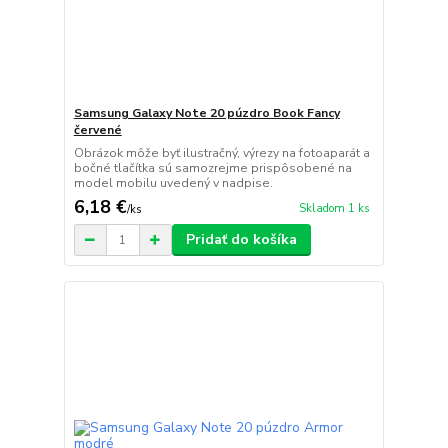
Samsung Galaxy Note 20 púzdro Book Fancy
červené
Obrázok môže byť ilustračný, výrezy na fotoaparát a
bočné tlačítka sú samozrejme prispôsobené na
model mobilu uvedený v nadpise.
6,18 €
Skladom 1 ks
/
ks
Pridať do košíka