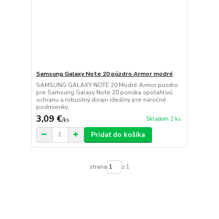
Samsung Galaxy Note 20 púzdro Armor modré
SAMSUNG GALAXY NOTE 20 Modré Armor puzdro
pre Samsung Galaxy Note 20 ponúka spoľahlivú
ochranu a robustný dizajn ideálny pre náročné
podmienky.
3,09 €
Skladom 2 ks
/
ks
Pridať do košíka
strana
z 1