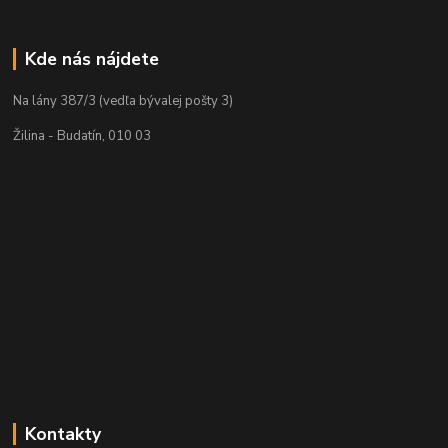
Kde nás nájdete
Na lány 387/3 (vedľa bývalej pošty 3)
Žilina - Budatín, 010 03
Kontakty