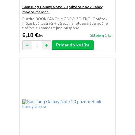
Samsung Galaxy Note 20 púzdro book Fancy
modro-zelené
Púzdro BOOK FANCY, MODRO-ZELENÉ. Obrázok
môže byť ilustračný, výrezy na fotoaparát a bočné
tlačítka sú samozrejme prispôso
6,18 €
Skladom 1 ks
/
ks
Pridať do košíka