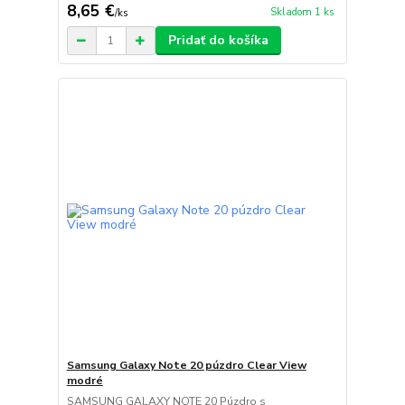
8,65 €
Skladom 1 ks
/
ks
Pridať do košíka
Samsung Galaxy Note 20 púzdro Clear View
modré
SAMSUNG GALAXY NOTE 20 Púzdro s