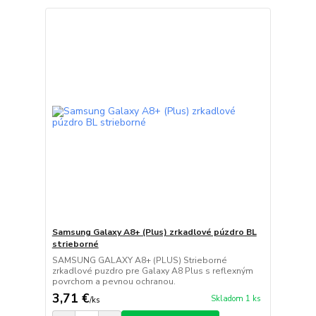
Samsung Galaxy A8+ (Plus) zrkadlové púzdro BL
strieborné
SAMSUNG GALAXY A8+ (PLUS) Strieborné
zrkadlové puzdro pre Galaxy A8 Plus s reflexným
povrchom a pevnou ochranou.
3,71 €
Skladom 1 ks
/
ks