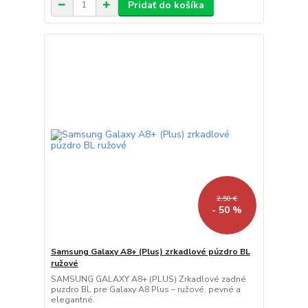
Pridať do košíka
2,50 €
- 50 %
Samsung Galaxy A8+ (Plus) zrkadlové púzdro BL
ružové
SAMSUNG GALAXY A8+ (PLUS) Zrkadlové zadné
puzdro BL pre Galaxy A8 Plus – ružové, pevné a
elegantné.