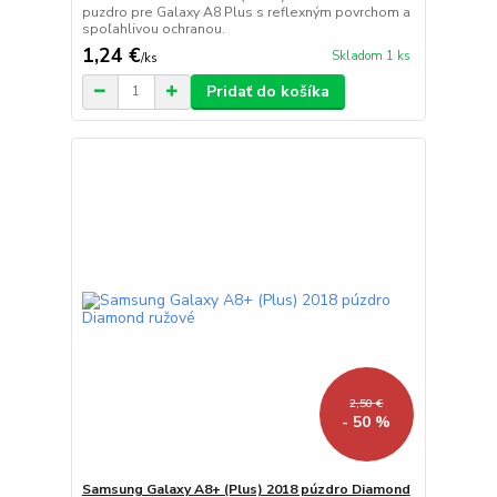
puzdro pre Galaxy A8 Plus s reflexným povrchom a
spoľahlivou ochranou.
1,24 €
Skladom 1 ks
/
ks
Pridať do košíka
2,50 €
- 50 %
Samsung Galaxy A8+ (Plus) 2018 púzdro Diamond