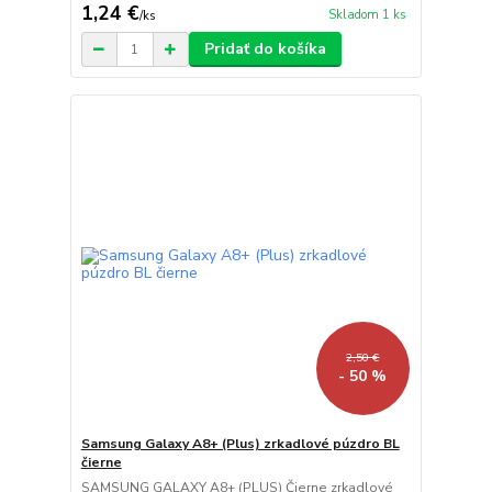
1,24 €
Skladom 1 ks
/
ks
Pridať do košíka
2,50 €
- 50 %
Samsung Galaxy A8+ (Plus) zrkadlové púzdro BL
čierne
SAMSUNG GALAXY A8+ (PLUS) Čierne zrkadlové