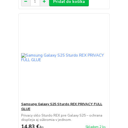
Pridať do košíka
Samsung Galaxy S25 Sturdo REX PRIVACY FULL
GLUE
Privacy sklo Sturdo REX pre Galaxy S25 – ochrana
displeja aj súkromia v jednom.
14,83 €
Skladom 2 ks
/
ks