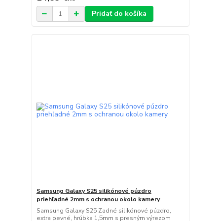
Pridať do košíka
Samsung Galaxy S25 silikónové púzdro
priehľadné 2mm s ochranou okolo kamery
Samsung Galaxy S25 Zadné silikónové púzdro,
extra pevné, hrúbka 1,5mm s presným výrezom