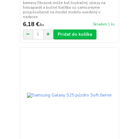
kamery.Obrázok môže byť ilustračný, výrezy na
fotoaparát a bočné tlačítka sú samozrejme
prispôsobené na model mobilu uvedený v
nadpise.
6,18 €
Skladom 1 ks
/
ks
Pridať do košíka