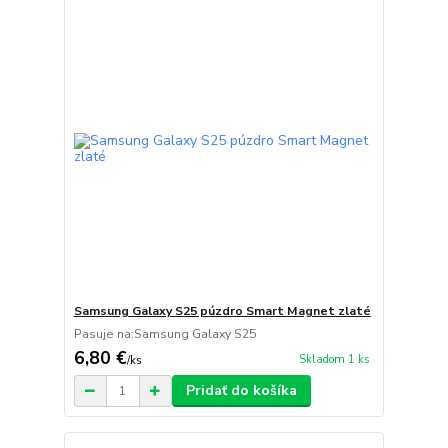
Samsung Galaxy S25 púzdro Smart Magnet zlaté
Pasuje na:Samsung Galaxy S25
6,80 €
Skladom 1 ks
/
ks
Pridať do košíka