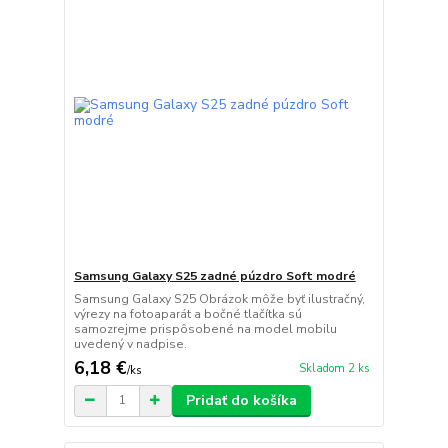
Samsung Galaxy S25 zadné púzdro Soft modré
Samsung Galaxy S25 Obrázok môže byť ilustračný,
výrezy na fotoaparát a bočné tlačítka sú
samozrejme prispôsobené na model mobilu
uvedený v nadpise.
6,18 €
Skladom 2 ks
/
ks
Pridať do košíka