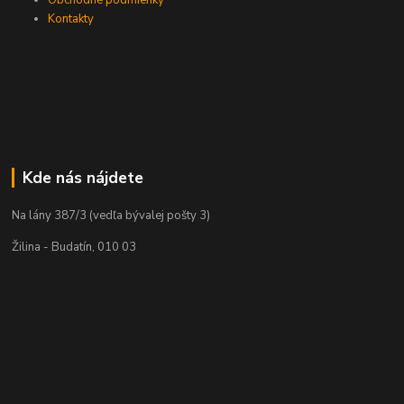
Kontakty
Kde nás nájdete
Na lány 387/3 (vedľa bývalej pošty 3)
Žilina - Budatín, 010 03