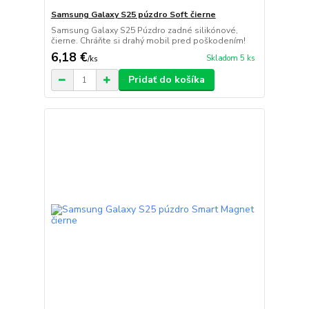
Samsung Galaxy S25 púzdro Soft čierne
Samsung Galaxy S25 Púzdro zadné silikónové,
čierne. Chráňte si drahý mobil pred poškodením!
6,18 €
Skladom 5 ks
/
ks
Pridať do košíka