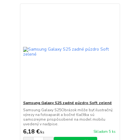
Samsung Galaxy S25 zadné púzdro Soft zelené
Samsung Galaxy S25Obrázok môže byť ilustračný,
výrezy na fotoaparát a bočné tlačítka sú
samozrejme prispôsobené na model mobilu
uvedený v nadpise.
6,18 €
Skladom 5 ks
/
ks