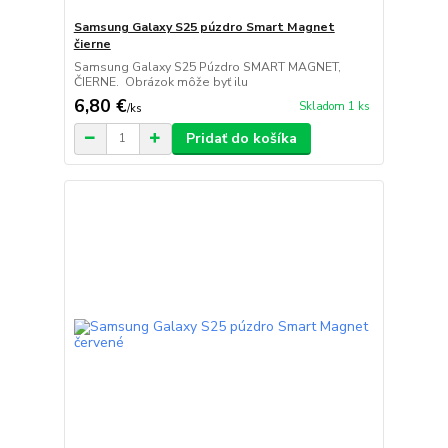
Samsung Galaxy S25 púzdro Smart Magnet
čierne
Samsung Galaxy S25 Púzdro SMART MAGNET,
ČIERNE. Obrázok môže byť ilu
6,80 €
Skladom 1 ks
/
ks
Pridať do košíka