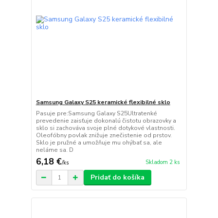
Samsung Galaxy S25 keramické flexibilné sklo
Pasuje pre:Samsung Galaxy S25Ultratenké
prevedenie zaisťuje dokonalú čistotu obrazovky a
sklo si zachováva svoje plné dotykové vlastnosti.
Oleofóbny povlak znižuje znečistenie od prstov.
Sklo je pružné a umožňuje mu ohýbať sa, ale
neláme sa. D
6,18 €
Skladom 2 ks
/
ks
Pridať do košíka