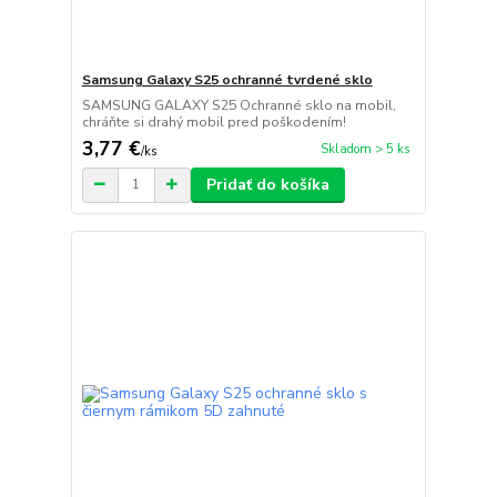
Samsung Galaxy S25 ochranné tvrdené sklo
SAMSUNG GALAXY S25 Ochranné sklo na mobil,
chráňte si drahý mobil pred poškodením!
3,77 €
Skladom > 5 ks
/
ks
Pridať do košíka