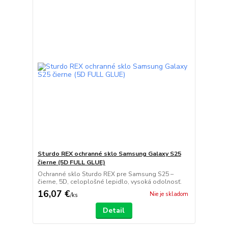
Sturdo REX ochranné sklo Samsung Galaxy S25
čierne (5D FULL GLUE)
Ochranné sklo Sturdo REX pre Samsung S25 –
čierne, 5D, celoplošné lepidlo, vysoká odolnosť.
16,07 €
Nie je skladom
/
ks
Detail