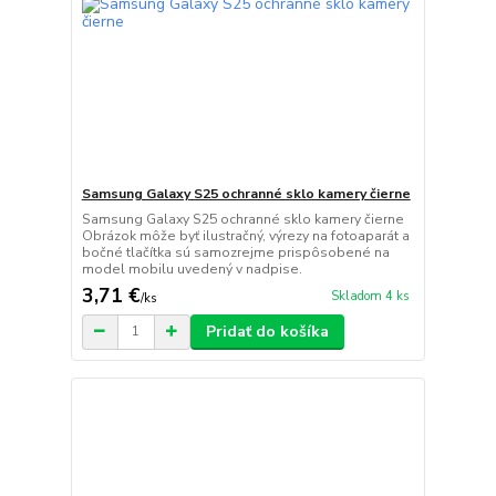
Samsung Galaxy S25 ochranné sklo kamery čierne
Samsung Galaxy S25 ochranné sklo kamery čierne
Obrázok môže byť ilustračný, výrezy na fotoaparát a
bočné tlačítka sú samozrejme prispôsobené na
model mobilu uvedený v nadpise.
3,71 €
Skladom 4 ks
/
ks
Pridať do košíka