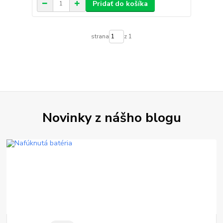
Pridať do košíka
strana
z 1
Novinky z nášho blogu