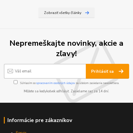
Zobraziť všetky články
Nepremeškajte novinky, akcie a
zľavy!
Prihlásiť sa
Súhlasím so
spracovaním osobných údajov
za účelom zasielania newslettera.
Môžete sa kedykoľvek odhlásiť. Zasielame raz za 14 dní.
Informácie pre zákazníkov
Servis