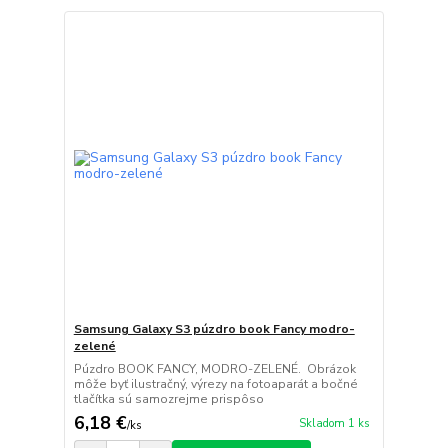
Samsung Galaxy S3 púzdro book Fancy modro-
zelené
Púzdro BOOK FANCY, MODRO-ZELENÉ. Obrázok
môže byť ilustračný, výrezy na fotoaparát a bočné
tlačítka sú samozrejme prispôso
6,18 €
Skladom 1 ks
/
ks