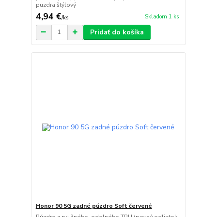
puzdra štýlový
4,94 €
Skladom 1 ks
/
ks
Pridať do košíka
Honor 90 5G zadné púzdro Soft červené