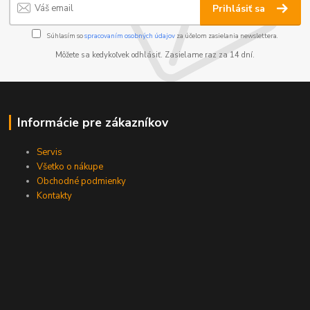
Prihlásiť sa
Súhlasím so
spracovaním osobných údajov
za účelom zasielania newslettera.
Môžete sa kedykoľvek odhlásiť. Zasielame raz za 14 dní.
Informácie pre zákazníkov
Servis
Všetko o nákupe
Obchodné podmienky
Kontakty