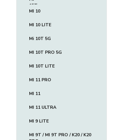
MI 10
MI 10 LITE
Mi 10T 5G
MI 10T PRO 5G
MI 10T LITE
MI 11 PRO
MI 11
MI 11 ULTRA
MI 9 LITE
MI 9T / MI 9T PRO / K20 / K20