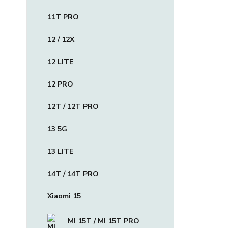
11T PRO
12 / 12X
12 LITE
12 PRO
12T / 12T PRO
13 5G
13 LITE
14T / 14T PRO
Xiaomi 15
MI 15T / MI 15T PRO