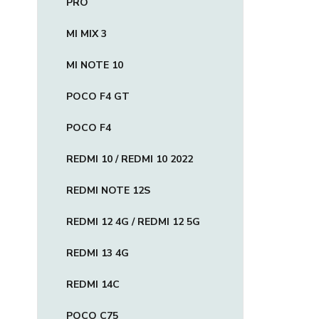
PRO
MI MIX 3
MI NOTE 10
POCO F4 GT
POCO F4
REDMI 10 / REDMI 10 2022
REDMI NOTE 12S
REDMI 12 4G / REDMI 12 5G
REDMI 13 4G
REDMI 14C
POCO C75