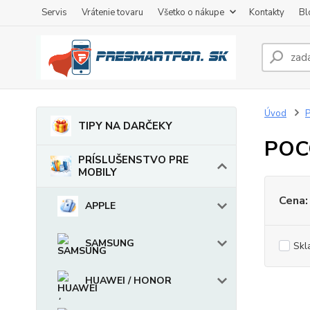
Servis
Vrátenie tovaru
Všetko o nákupe
Kontakty
Bl
Úvod
TIPY NA DARČEKY
POC
PRÍSLUŠENSTVO PRE
MOBILY
Cena:
APPLE
SAMSUNG
Skl
HUAWEI / HONOR