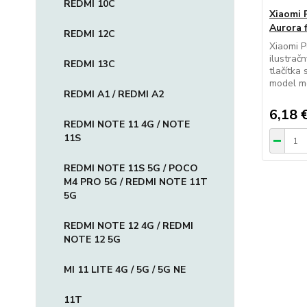
REDMI 10C
Xiaomi 
Aurora 
REDMI 12C
Xiaomi 
ilustrač
REDMI 13C
tlačítka
model m
REDMI A1 / REDMI A2
6,18 
REDMI NOTE 11 4G / NOTE
11S
REDMI NOTE 11S 5G / POCO
M4 PRO 5G / REDMI NOTE 11T
5G
REDMI NOTE 12 4G / REDMI
NOTE 12 5G
MI 11 LITE 4G / 5G / 5G NE
11T