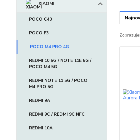
XIAOMI
Najnov
POCO C40
POCO F3
Zobrazuje
POCO M4 PRO 4G
REDMI 10 5G / NOTE 11E 5G /
POCO M4 5G
REDMI NOTE 11 5G / POCO
M4 PRO 5G
REDMI 9A
REDMI 9C / REDMI 9C NFC
REDMI 10A