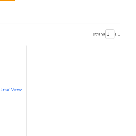
strana
z 1