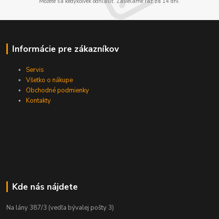
Môžete sa kedykoľvek odhlásiť. Zasielame raz za 14 dní.
Informácie pre zákazníkov
Servis
Všetko o nákupe
Obchodné podmienky
Kontakty
Kde nás nájdete
Na lány 387/3 (vedľa bývalej pošty 3)