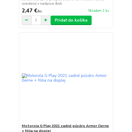
uvedený v nadpise.&nb
2,47 €
Skladom 1 ks
/
ks
Pridať do košíka
Motorola G Play 2021 zadné púzdro Armor čierne
+ fólia na displej