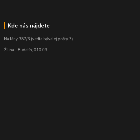
Kde nás nájdete
Na lány 387/3 (vedľa bývalej pošty 3)
Žilina - Budatín, 010 03