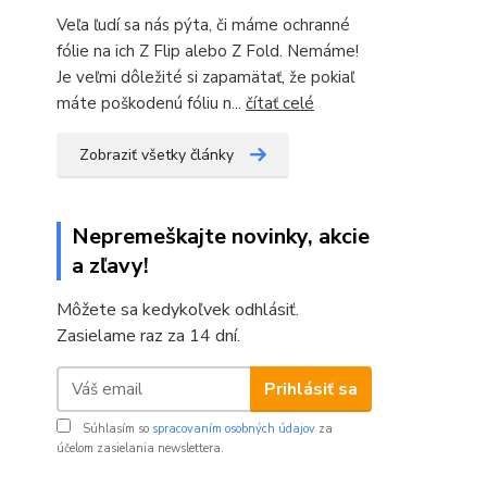
Veľa ľudí sa nás pýta, či máme ochranné
fólie na ich Z Flip alebo Z Fold. Nemáme!
Je veľmi dôležité si zapamätať, že pokiaľ
máte poškodenú fóliu n...
čítať celé
Zobraziť všetky články
Nepremeškajte novinky, akcie
a zľavy!
Môžete sa kedykoľvek odhlásiť.
Zasielame raz za 14 dní.
Prihlásiť sa
Súhlasím so
spracovaním osobných údajov
za
účelom zasielania newslettera.