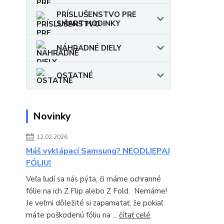
PRÍSLUŠENSTVO PRE
SMART HODINKY
NÁHRADNÉ DIELY
OSTATNÉ
Novinky
12.02.2026
Máš vyklápací Samsung? NEODLIEPAJ
FÓLIU!
Veľa ľudí sa nás pýta, či máme ochranné
fólie na ich Z Flip alebo Z Fold. Nemáme!
Je veľmi dôležité si zapamatať, že pokiaľ
máte poškodenú fóliu na ...
čítať celé