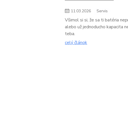
11
.
03
.
2026
Servis
Všimol si si, že sa ti batéria ne
alebo už jednoducho kapacita n
teba.
celý článok