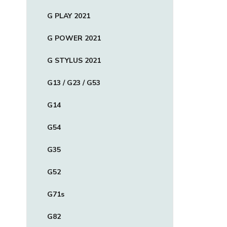
G PLAY 2021
G POWER 2021
G STYLUS 2021
G13 / G23 / G53
G14
G54
G35
G52
G71s
G82