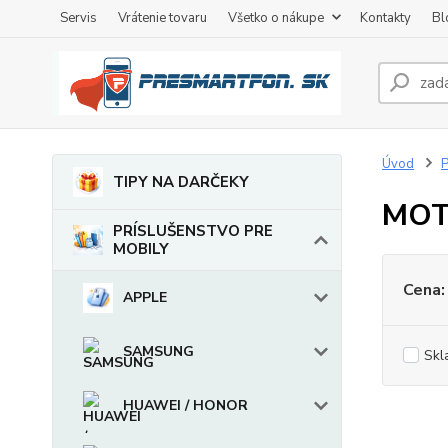
Servis
Vrátenie tovaru
Všetko o nákupe
Kontakty
Bl
Úvod
TIPY NA DARČEKY
MOT
PRÍSLUŠENSTVO PRE
MOBILY
Cena:
APPLE
SAMSUNG
Skl
HUAWEI / HONOR