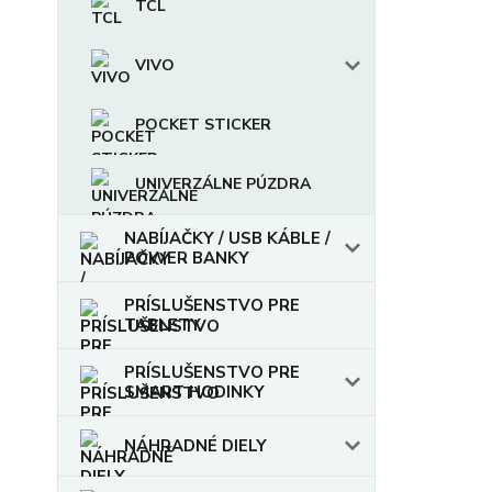
TCL
VIVO
POCKET STICKER
UNIVERZÁLNE PÚZDRA
NABÍJAČKY / USB KÁBLE /
POWER BANKY
PRÍSLUŠENSTVO PRE
TABLETY
PRÍSLUŠENSTVO PRE
SMART HODINKY
NÁHRADNÉ DIELY