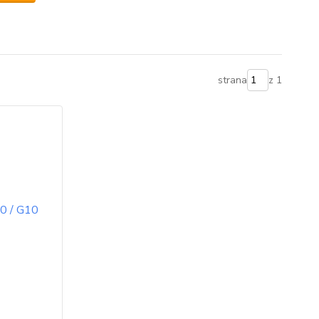
strana
z 1