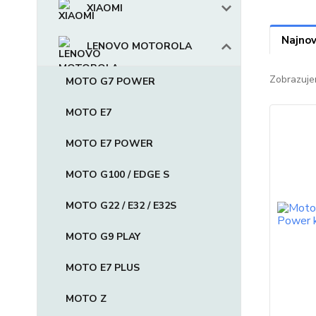
XIAOMI
Najnov
LENOVO MOTOROLA
Zobrazuje
MOTO G7 POWER
MOTO E7
MOTO E7 POWER
MOTO G100 / EDGE S
MOTO G22 / E32 / E32S
MOTO G9 PLAY
MOTO E7 PLUS
MOTO Z