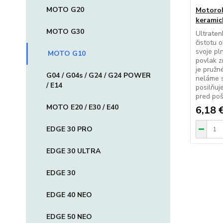
MOTO G20
Motorol
keramick
MOTO G30
Ultraten
čistotu 
svoje pl
MOTO G10
povlak z
je pružn
G04 / G04s / G24 / G24 POWER
neláme s
/ E14
posilňuj
pred po
MOTO E20 / E30 / E40
6,18 
EDGE 30 PRO
EDGE 30 ULTRA
EDGE 30
EDGE 40 NEO
EDGE 50 NEO