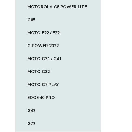
MOTOROLA G8 POWER LITE
G85
MOTO E22 / E22i
G POWER 2022
MOTO G31 / G41
MOTO G32
MOTO G7 PLAY
EDGE 40 PRO
G42
G72