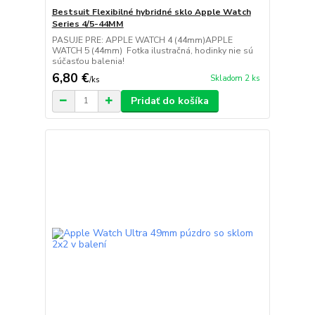
Bestsuit Flexibilné hybridné sklo Apple Watch
Series 4/5-44MM
PASUJE PRE: APPLE WATCH 4 (44mm)APPLE
WATCH 5 (44mm) Fotka ilustračná, hodinky nie sú
súčasťou balenia!
6,80 €
Skladom 2 ks
/
ks
Pridať do košíka