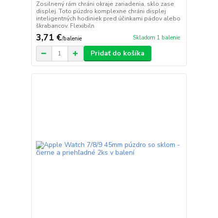
Zosilnený rám chráni okraje zariadenia, sklo zase
displej. Toto púzdro komplexne chráni displej
inteligentných hodiniek pred účinkami pádov alebo
škrabancov. Flexibiln
3,71 €
Skladom 1 balenie
/
balenie
Pridať do košíka