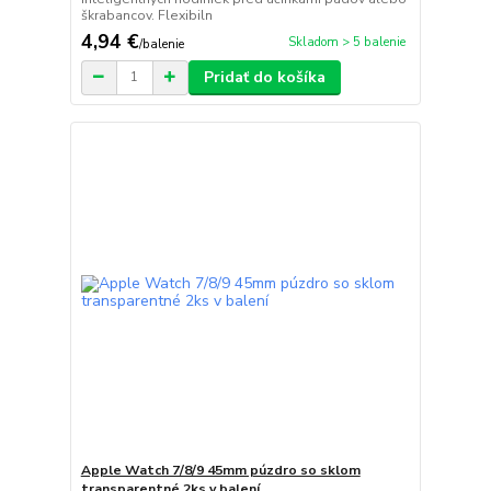
škrabancov. Flexibiln
4,94 €
Skladom > 5 balenie
/
balenie
Pridať do košíka
Apple Watch 7/8/9 45mm púzdro so sklom
transparentné 2ks v balení