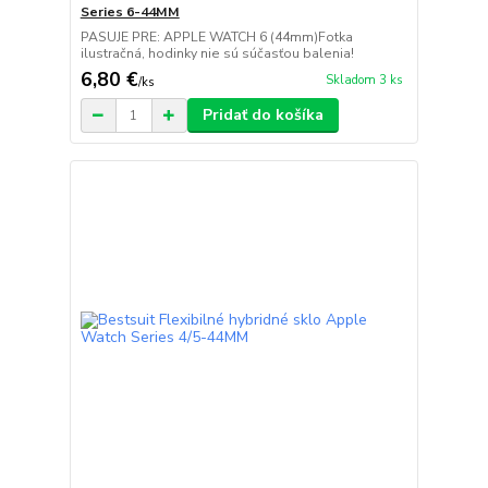
Series 6-44MM
PASUJE PRE: APPLE WATCH 6 (44mm)Fotka
ilustračná, hodinky nie sú súčasťou balenia!
6,80 €
Skladom 3 ks
/
ks
Pridať do košíka