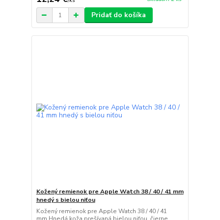
/
ks
Pridať do košíka
Kožený remienok pre Apple Watch 38 / 40 / 41 mm
hnedý s bielou niťou
Kožený remienok pre Apple Watch 38 / 40 / 41
mm Hnedá koža prešívaná bielou niťou, čierne