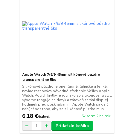
Apple Watch 7/8/9 45mm silikónové púzdro
transparentné 5ks
Silikónové púzdro je priehľadné, ľahučké a tenké,
naviac zachováva pôvodné sfarbenie Vašich Apple
Watch. Povrch krytky je rovnako zo silikónovej vrstvy,
výborne reaguje na dotyk a zároveň chráni displej
hodiniek pred poškriabaním. Apple Watch sa dajú
nabíjať bez toho, aby sa silikónové púzdro mus
6,18 €
Skladom 2 balenie
/
balenie
Pridať do košíka