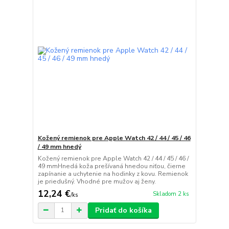
Kožený remienok pre Apple Watch 42 / 44 / 45 / 46
/ 49 mm hnedý
Kožený remienok pre Apple Watch 42 / 44 / 45 / 46 /
49 mmHnedá koža prešívaná hnedou niťou, čierne
zapínanie a uchytenie na hodinky z kovu. Remienok
je priedušný. Vhodné pre mužov aj ženy.
12,24 €
Skladom 2 ks
/
ks
Pridať do košíka