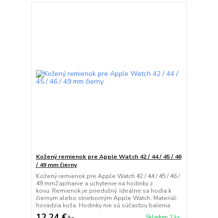
Kožený remienok pre Apple Watch 42 / 44 / 45 / 46
/ 49 mm čierny
Kožený remienok pre Apple Watch 42 / 44 / 45 / 46 /
49 mmZapínanie a uchytenie na hodinky z
kovu. Remienok je priedušný. Ideálne sa hodia k
čiernym alebo strieborným Apple Watch. Materiál:
hovädzia koža. Hodinky nie sú súčasťou balenia.
12,24 €
Skladom 2 ks