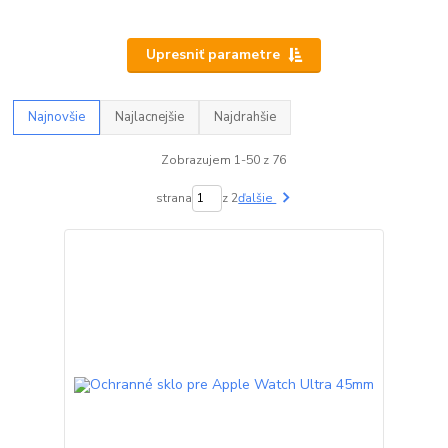
Upresniť parametre
Najnovšie
Najlacnejšie
Najdrahšie
Zobrazujem 1-50 z 76
strana
z 2
ďalšie