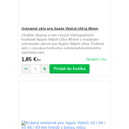
Ochranné sklo pre Apple Watch Ultra 45mm
Chráňte displej a rám svojich inteligentných
hodiniek Apple Watch Ultra 45 mm s kvalitným
ochranným sklom pre Apple Watch Ultra. Tvrdené
sklo s vysokou tvrdosťou odolá každodennému
opotrebovani
1,85 €
Skladom 1 ks
/
ks
Pridať do košíka