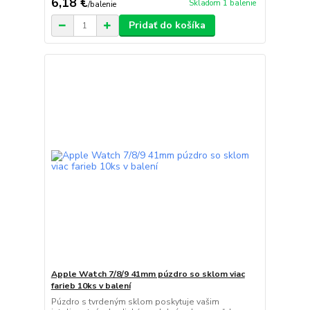
6,18 €
Skladom 1 balenie
/
balenie
Pridať do košíka
Apple Watch 7/8/9 41mm púzdro so sklom viac
farieb 10ks v balení
Púzdro s tvrdeným sklom poskytuje vašim