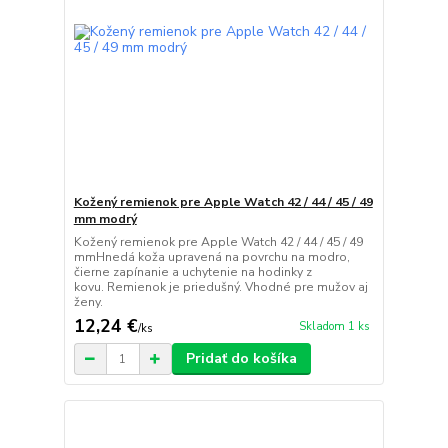
Kožený remienok pre Apple Watch 42 / 44 / 45 / 49
mm modrý
Kožený remienok pre Apple Watch 42 / 44 / 45 / 49
mmHnedá koža upravená na povrchu na modro,
čierne zapínanie a uchytenie na hodinky z
kovu. Remienok je priedušný. Vhodné pre mužov aj
ženy.
12,24 €
Skladom 1 ks
/
ks
Pridať do košíka