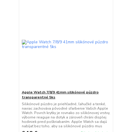
Apple Watch 7/8/9 41mm silikónové púzdro
transparentné 5ks
Silikónové púzdro je priehľadné, ľahučké a tenké,
naviac zachováva pôvodné sfarbenie Vašich Apple
Watch. Povrch krytky je rovnako zo silikónovej vrstvy,
výborne reaguje na dotyk a zároveň chráni displej
hodiniek pred poškriabaním. Apple Watch sa dajú
nabíjať bez toho, aby sa silikónové púzdro mus