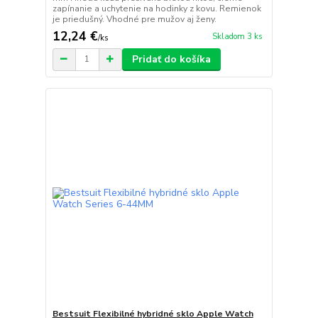
zapínanie a uchytenie na hodinky z kovu. Remienok
je priedušný. Vhodné pre mužov aj ženy.
12,24 €
Skladom 3 ks
/
ks
Pridať do košíka
Bestsuit Flexibilné hybridné sklo Apple Watch