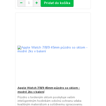
Pridať do košíka
Apple Watch 7/8/9 45mm púzdro so sklom -
modré 2ks v balení
Púzdro s tvrdeným sklom poskytuje vašim
inteligentným hodinkám odolnú ochranu vďaka
kvalitným materiálom a solídnemu spracovaniu.