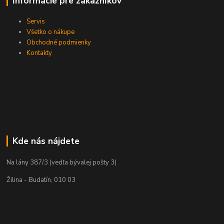
Informácie pre zákazníkov
Servis
Všetko o nákupe
Obchodné podmienky
Kontakty
Kde nás nájdete
Na lány 387/3 (vedľa bývalej pošty 3)
Žilina - Budatín, 010 03