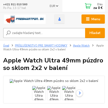
0
ks
+421 911 010 560
EUR
za
0 €
Po-Pia, 13-17 hod.
Menu
Hľadať
Úvod
PRÍSLUŠENSTVO PRE SMART HODINKY
Apple Watch
Apple
Watch Ultra 49mm púzdro so sklom 2x2 v balení
Apple Watch Ultra 49mm púzdro
so sklom 2x2 v balení