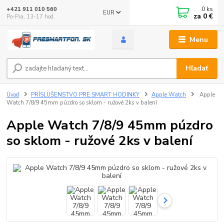
0
ks
+421 911 010 560
EUR
za
0 €
Po-Pia, 13-17 hod.
Menu
Hľadať
Úvod
PRÍSLUŠENSTVO PRE SMART HODINKY
Apple Watch
Apple
Watch 7/8/9 45mm púzdro so sklom - ružové 2ks v balení
Apple Watch 7/8/9 45mm púzdro
so sklom - ružové 2ks v balení