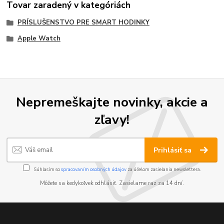
Tovar zaradený v kategóriách
PRÍSLUŠENSTVO PRE SMART HODINKY
Apple Watch
Nepremeškajte novinky, akcie a
zľavy!
Prihlásiť sa
Súhlasím so
spracovaním osobných údajov
za účelom zasielania newslettera.
Môžete sa kedykoľvek odhlásiť. Zasielame raz za 14 dní.