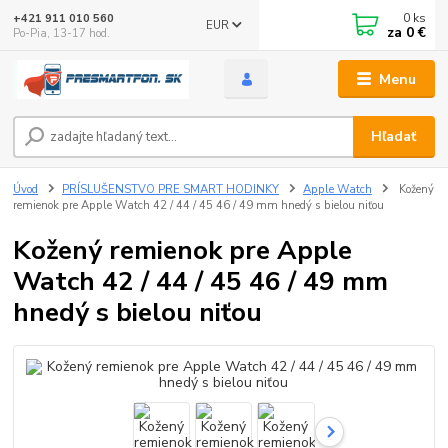
0
ks
+421 911 010 560
EUR
za
0 €
Po-Pia, 13-17 hod.
Menu
Hľadať
Úvod
PRÍSLUŠENSTVO PRE SMART HODINKY
Apple Watch
Kožený
remienok pre Apple Watch 42 / 44 / 45 46 / 49 mm hnedý s bielou niťou
Kožený remienok pre Apple
Watch 42 / 44 / 45 46 / 49 mm
hnedý s bielou niťou