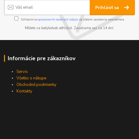
Prihlásiť sa
Súhlasím so
spracovaním osobných údajov
za účelom zasielania newslettera.
Môžete sa kedykoľvek odhlásiť. Zasielame raz za 14 dní.
Informácie pre zákazníkov
Servis
Všetko o nákupe
Obchodné podmienky
Kontakty