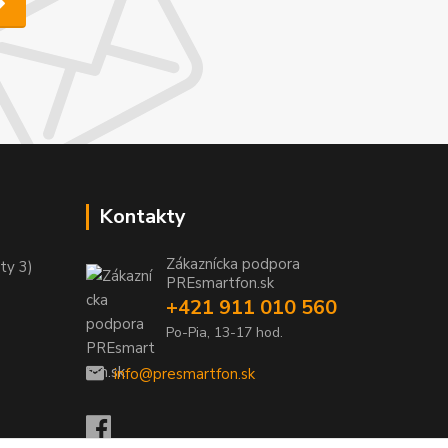
Kontakty
Zákaznícka podpora
ty 3)
PREsmartfon.sk
+421 911 010 560
Po-Pia, 13-17 hod.
info@presmartfon.sk