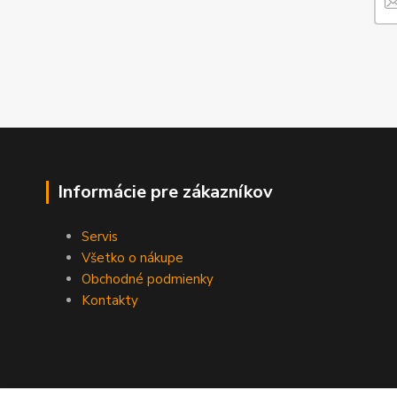
Informácie pre zákazníkov
Servis
Všetko o nákupe
Obchodné podmienky
Kontakty