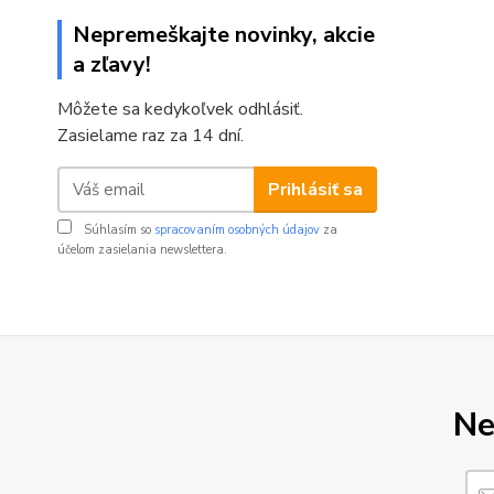
Nepremeškajte novinky, akcie
a zľavy!
Môžete sa kedykoľvek odhlásiť.
Zasielame raz za 14 dní.
Prihlásiť sa
Súhlasím so
spracovaním osobných údajov
za
účelom zasielania newslettera.
Ne