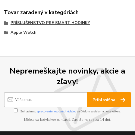
Tovar zaradený v kategóriách
PRÍSLUŠENSTVO PRE SMART HODINKY
Apple Watch
Nepremeškajte novinky, akcie a
zľavy!
Prihlásiť sa
Súhlasím so
spracovaním osobných údajov
za účelom zasielania newslettera.
Môžete sa kedykoľvek odhlásiť. Zasielame raz za 14 dní.