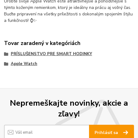
Urobte svoje Apple Watch ešte atraktívnejšie a pohodlnejšie s
týmto koženým remienkom, ktorý je ideálny na prácu aj voľný čas.
Buďte pripravení na všetky príležitosti s dokonalým spojením štýlu
a funkčnosti! ⌚✨
Tovar zaradený v kategóriách
PRÍSLUŠENSTVO PRE SMART HODINKY
Apple Watch
Nepremeškajte novinky, akcie a
zľavy!
Prihlásiť sa