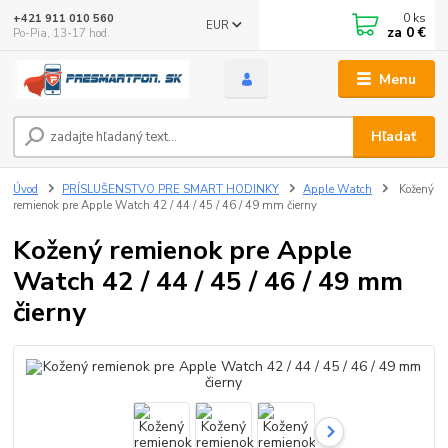
0
ks
+421 911 010 560
EUR
za
0 €
Po-Pia, 13-17 hod.
Menu
Hľadať
Úvod
PRÍSLUŠENSTVO PRE SMART HODINKY
Apple Watch
Kožený
remienok pre Apple Watch 42 / 44 / 45 / 46 / 49 mm čierny
Kožený remienok pre Apple
Watch 42 / 44 / 45 / 46 / 49 mm
čierny