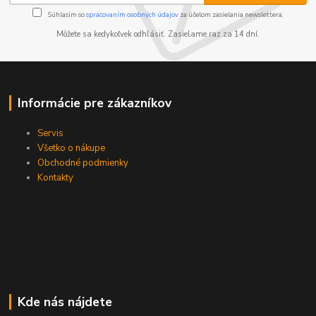
Súhlasím so
spracovaním osobných údajov
za účelom zasielania newslettera.
Môžete sa kedykoľvek odhlásiť. Zasielame raz za 14 dní.
Informácie pre zákazníkov
Servis
Všetko o nákupe
Obchodné podmienky
Kontakty
Kde nás nájdete