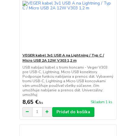
VEGER kabel 3v1 USB A na Lightning / Typ C /
Micro USB 2A 12W V303 1,2 m
USB nabíjací kábel s tromi koncami - Veger V303
pre USB-C, Lightning, Micro USB konektory.
Podporuje funkciu nabíjania a prenos dát. Vybavený
tromi USB-C, Lightning a Micro USB koncovkami
vám umožňuje používať všetky súčasne, čím
umožňuje nabíjanie a prenos dát. Univerzálny:
umožňuj
8,65 €
Skladom 1 ks
/
ks
Pridať do košíka