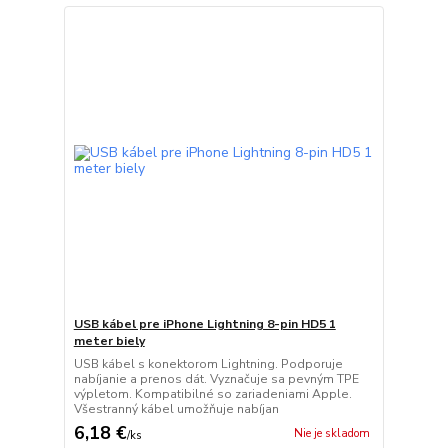
USB kábel pre iPhone Lightning 8-pin HD5 1
meter biely
USB kábel s konektorom Lightning. Podporuje
nabíjanie a prenos dát. Vyznačuje sa pevným TPE
výpletom. Kompatibilné so zariadeniami Apple.
Všestranný kábel umožňuje nabíjan
6,18 €
Nie je skladom
/
ks