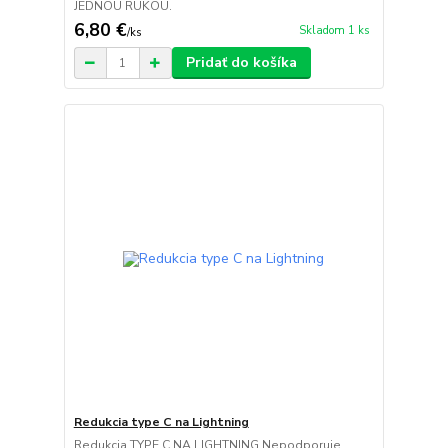
JEDNOU RUKOU.
6,80 €
Skladom 1 ks
/
ks
Pridať do košíka
Redukcia type C na Lightning
Redukcia TYPE C NA LIGHTNING.Nepodporuje