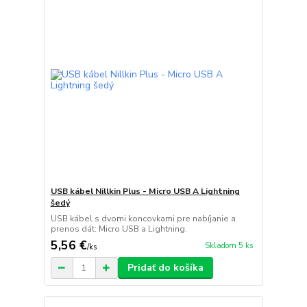
USB kábel Nillkin Plus - Micro USB A Lightning
šedý
USB kábel s dvomi koncovkami pre nabíjanie a
prenos dát: Micro USB a Lightning.
5,56 €
Skladom 5 ks
/
ks
Pridať do košíka