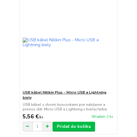
USB kábel Nillkin Plus - Micro USB a Lightning
biely
USB kábel s dvomi koncovkami pre nabíjanie a
prenos dát: Micro USB a Lightning v bielej farbe.
5,56 €
Skladom 2 ks
/
ks
Pridať do košíka