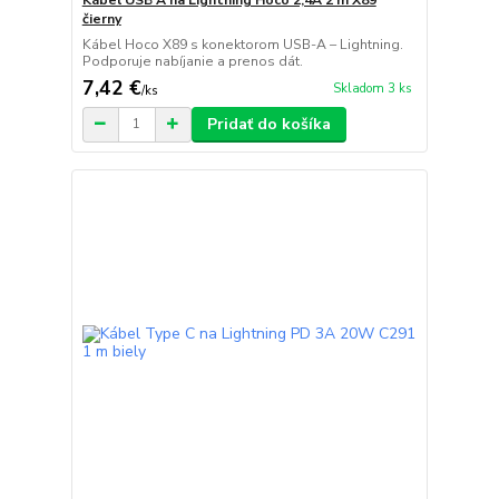
čierny
Kábel Hoco X89 s konektorom USB-A – Lightning.
Podporuje nabíjanie a prenos dát.
7,42 €
Skladom 3 ks
/
ks
Pridať do košíka