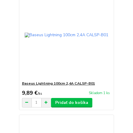
Baseus Lightning 100cm 2,4A CALSP-B01
9,89 €
Skladom 1 ks
/
ks
Pridať do košíka