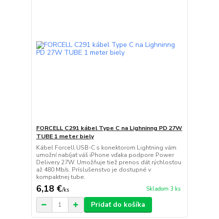
FORCELL C291 kábel Type C na Lighninng PD 27W
TUBE 1 meter biely
Kábel Forcell USB-C s konektorom Lightning vám
umožní nabíjať váš iPhone vďaka podpore Power
Delivery 27W. Umožňuje tiež prenos dát rýchlosťou
až 480 Mb/s. Príslušenstvo je dostupné v
kompaktnej tube.
6,18 €
Skladom 3 ks
/
ks
Pridať do košíka