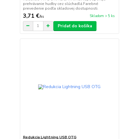
prehrávanie hudby cez slúchadlá.Farebné
prevedenie podľa skladovej dostupnosti.
3,71 €
Skladom > 5 ks
/
ks
Pridať do košíka
Redukcia Lightning USB OTG