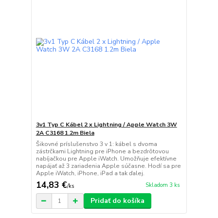
3v1 Typ C Kábel 2 x Lightning / Apple Watch 3W
2A C3168 1.2m Biela
Šikovné príslušenstvo 3 v 1: kábel s dvoma
zástrčkami Lightning pre iPhone a bezdrôtovou
nabíjačkou pre Apple iWatch. Umožňuje efektívne
napájať až 3 zariadenia Apple súčasne. Hodí sa pre
Apple iWatch, iPhone, iPad a tak ďalej.
14,83 €
Skladom 3 ks
/
ks
Pridať do košíka