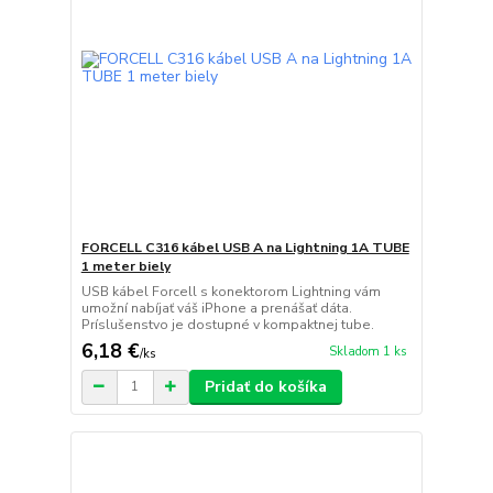
FORCELL C316 kábel USB A na Lightning 1A TUBE
1 meter biely
USB kábel Forcell s konektorom Lightning vám
umožní nabíjať váš iPhone a prenášať dáta.
Príslušenstvo je dostupné v kompaktnej tube.
6,18 €
Skladom 1 ks
/
ks
Pridať do košíka