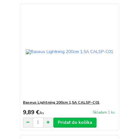
Baseus Lightning 200cm 1,5A CALSP-C01
9,89 €
Skladom 1 ks
/
ks
Pridať do košíka