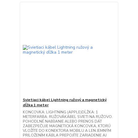
Svietiaci kábel Lightning ružový a magnetický
dĺžka 1 meter
KONCOVKA: LIGHTNING (APPLE)DĹŽKA: 1
METERFARBA: RUŽOVÁKÁBEL SVIETI NA RUŽOVO.
POHODLNÉ NABÍJANIE ALEBO PRENOS DÁT
ZABEZPEČUJE MAGNETICKÁ KONCOVKA, KTORÚ
VLOŽÍTE DO KONEKTORA MOBILU A LEN JEMNÝM
PRILOŽENÍM KÁBLA PREPOJÍTE ZARIADENIE AJ