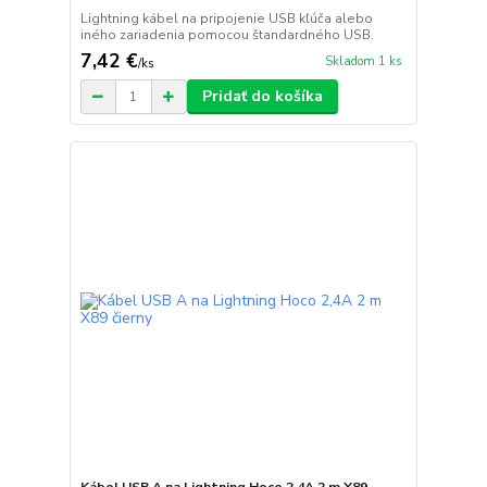
Lightning kábel na pripojenie USB kľúča alebo
iného zariadenia pomocou štandardného USB.
7,42 €
Skladom 1 ks
/
ks
Pridať do košíka
Kábel USB A na Lightning Hoco 2,4A 2 m X89