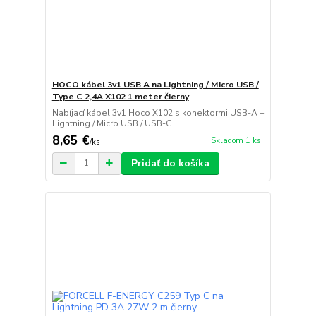
HOCO kábel 3v1 USB A na Lightning / Micro USB /
Type C 2,4A X102 1 meter čierny
Nabíjací kábel 3v1 Hoco X102 s konektormi USB-A –
Lightning / Micro USB / USB-C
8,65 €
Skladom 1 ks
/
ks
Pridať do košíka