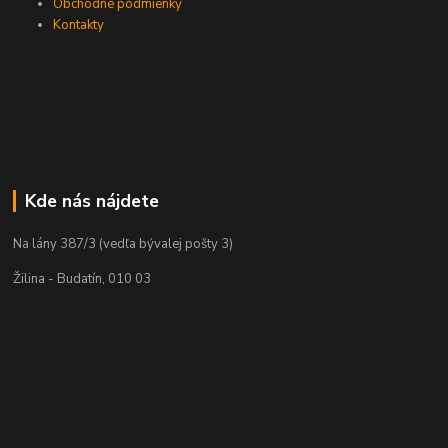
Obchodné podmienky
Kontakty
Kde nás nájdete
Na lány 387/3 (vedľa bývalej pošty 3)
Žilina - Budatín, 010 03