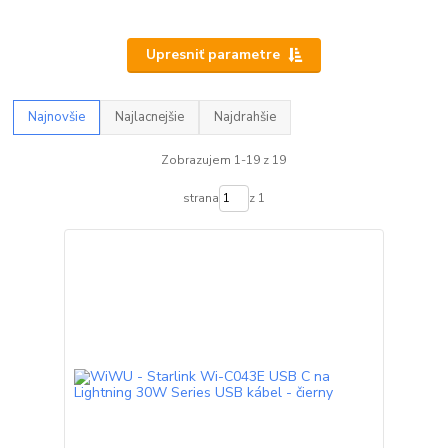
Upresniť parametre
Najnovšie
Najlacnejšie
Najdrahšie
Zobrazujem 1-19 z 19
strana
z 1