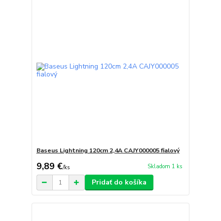
Baseus Lightning 120cm 2,4A CAJY000005 fialový
9,89 €
Skladom 1 ks
/
ks
Pridať do košíka