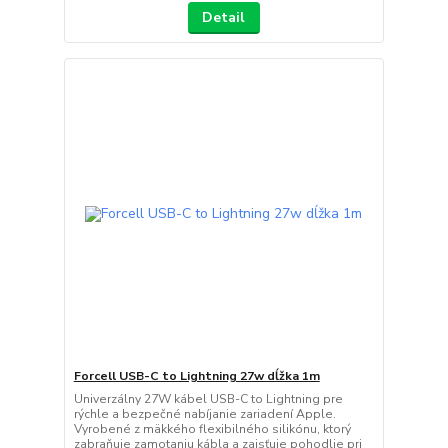
Detail
Forcell USB-C to Lightning 27w dĺžka 1m
Univerzálny 27W kábel USB-C to Lightning pre
rýchle a bezpečné nabíjanie zariadení Apple.
Vyrobené z mäkkého flexibilného silikónu, ktorý
zabraňuje zamotaniu kábla a zaisťuje pohodlie pri