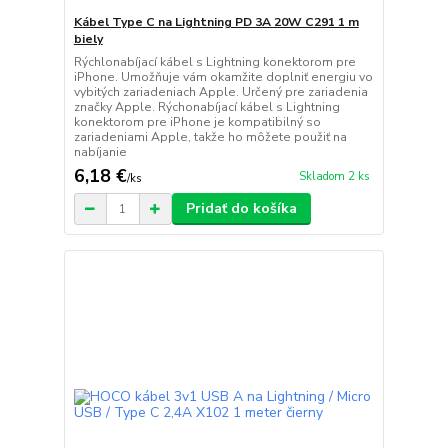
Kábel Type C na Lightning PD 3A 20W C291 1 m
biely
Rýchlonabíjací kábel s Lightning konektorom pre
iPhone. Umožňuje vám okamžite doplniť energiu vo
vybitých zariadeniach Apple. Určený pre zariadenia
značky Apple. Rýchonabíjací kábel s Lightning
konektorom pre iPhone je kompatibilný so
zariadeniami Apple, takže ho môžete použiť na
nabíjanie
6,18 €
Skladom 2 ks
/
ks
Pridať do košíka