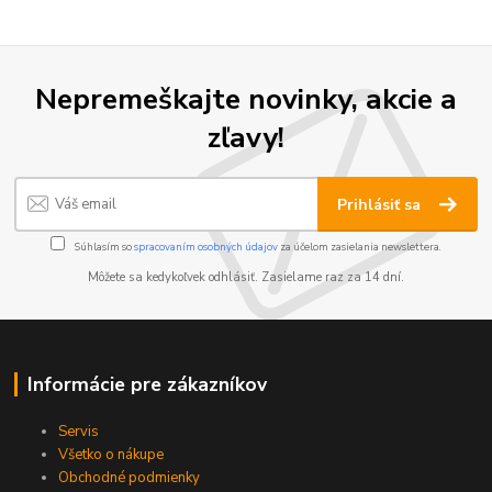
Nepremeškajte novinky, akcie a
zľavy!
Prihlásiť sa
Súhlasím so
spracovaním osobných údajov
za účelom zasielania newslettera.
Môžete sa kedykoľvek odhlásiť. Zasielame raz za 14 dní.
Informácie pre zákazníkov
Servis
Všetko o nákupe
Obchodné podmienky