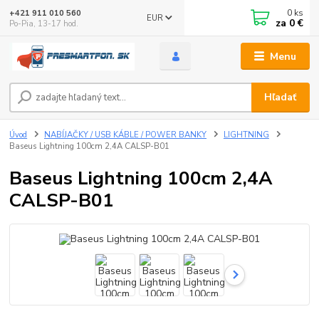
0
ks
+421 911 010 560
EUR
za
0 €
Po-Pia, 13-17 hod.
Menu
Hľadať
Úvod
NABÍJAČKY / USB KÁBLE / POWER BANKY
LIGHTNING
Baseus Lightning 100cm 2,4A CALSP-B01
Baseus Lightning 100cm 2,4A
CALSP-B01