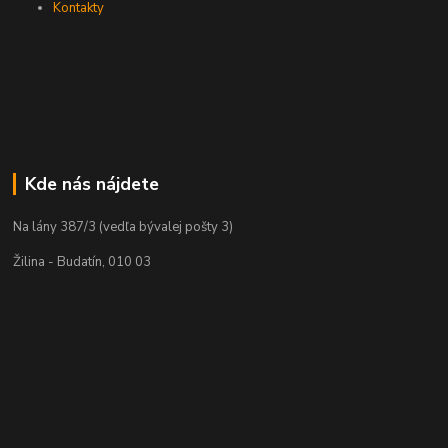
Kontakty
Kde nás nájdete
Na lány 387/3 (vedľa bývalej pošty 3)
Žilina - Budatín, 010 03