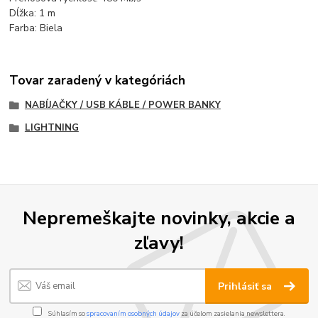
Dĺžka: 1 m
Farba: Biela
Tovar zaradený v kategóriách
NABÍJAČKY / USB KÁBLE / POWER BANKY
LIGHTNING
Nepremeškajte novinky, akcie a
zľavy!
Prihlásiť sa
Súhlasím so
spracovaním osobných údajov
za účelom zasielania newslettera.