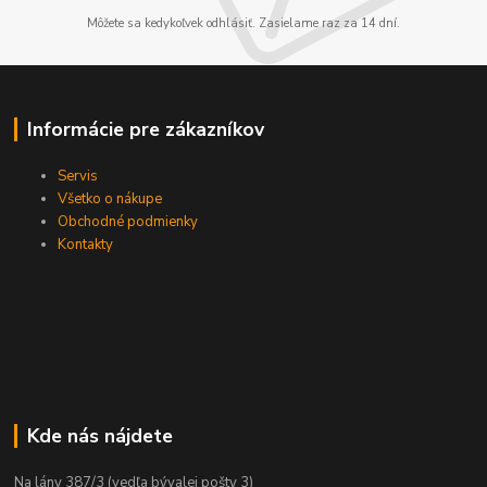
Môžete sa kedykoľvek odhlásiť. Zasielame raz za 14 dní.
Informácie pre zákazníkov
Servis
Všetko o nákupe
Obchodné podmienky
Kontakty
Kde nás nájdete
Na lány 387/3 (vedľa bývalej pošty 3)