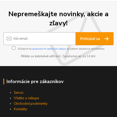
Nepremeškajte novinky, akcie a
zľavy!
Prihlásiť sa
Súhlasím so
spracovaním osobných údajov
za účelom zasielania newslettera.
Môžete sa kedykoľvek odhlásiť. Zasielame raz za 14 dní.
Informácie pre zákazníkov
Servis
Všetko o nákupe
Obchodné podmienky
Kontakty