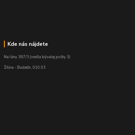
Kde nás nájdete
Na lány 387/3 (vedľa bývalej pošty 3)
Žilina - Budatín, 010 03