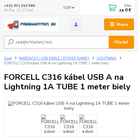
0
ks
+421 911 010 560
EUR
za
0 €
Po-Pia, 13-17 hod.
Menu
Hľadať
Úvod
NABÍJAČKY / USB KÁBLE / POWER BANKY
LIGHTNING
FORCELL C316 kábel USB A na Lightning 1A TUBE 1 meter biely
FORCELL C316 kábel USB A na
Lightning 1A TUBE 1 meter biely