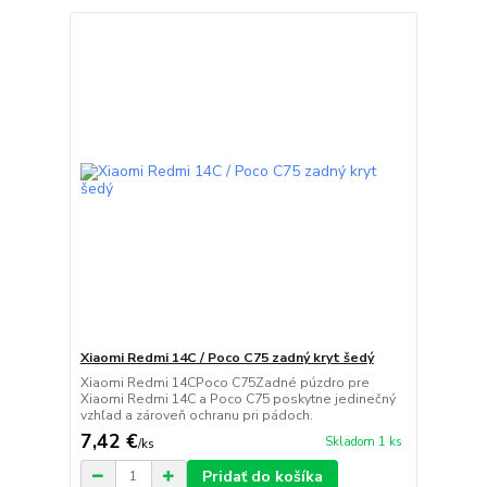
Xiaomi Redmi 14C / Poco C75 zadný kryt šedý
Xiaomi Redmi 14CPoco C75Zadné púzdro pre
Xiaomi Redmi 14C a Poco C75 poskytne jedinečný
vzhľad a zároveň ochranu pri pádoch.
7,42 €
Skladom 1 ks
/
ks
Pridať do košíka