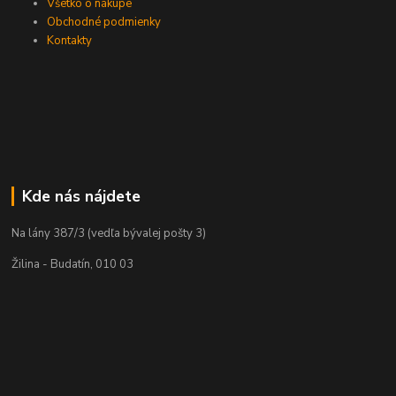
Všetko o nákupe
Obchodné podmienky
Kontakty
Kde nás nájdete
Na lány 387/3 (vedľa bývalej pošty 3)
Žilina - Budatín, 010 03