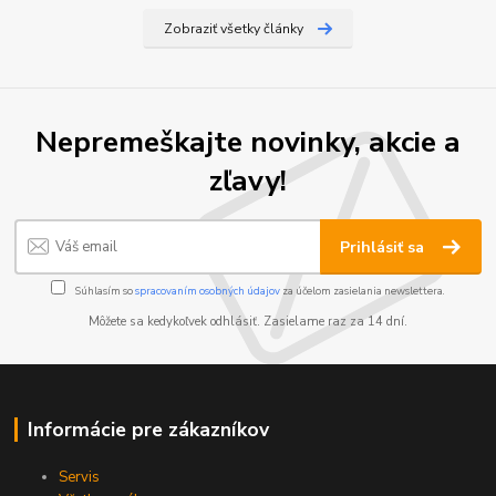
Zobraziť všetky články
Nepremeškajte novinky, akcie a
zľavy!
Prihlásiť sa
Súhlasím so
spracovaním osobných údajov
za účelom zasielania newslettera.
Môžete sa kedykoľvek odhlásiť. Zasielame raz za 14 dní.
Informácie pre zákazníkov
Servis