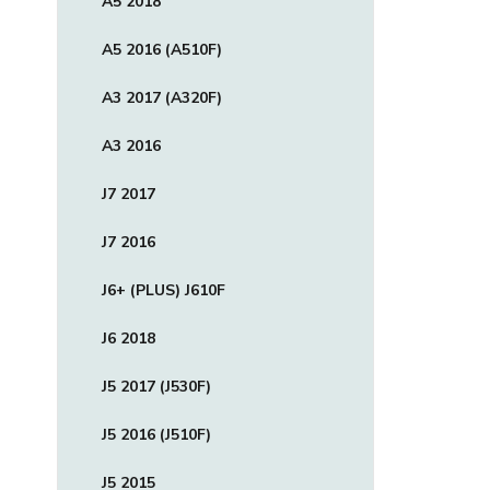
A5 2018
A5 2016 (A510F)
A3 2017 (A320F)
A3 2016
J7 2017
J7 2016
J6+ (PLUS) J610F
J6 2018
J5 2017 (J530F)
J5 2016 (J510F)
J5 2015