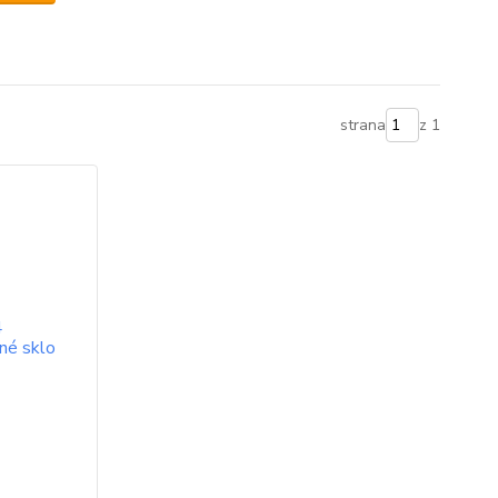
strana
z 1