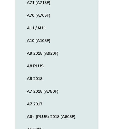
A71 (A715F)
A70 (A705F)
A11 / M11
A10 (A105F)
A9 2018 (A920F)
A8 PLUS
A8 2018
A7 2018 (A750F)
A7 2017
A6+ (PLUS) 2018 (A605F)