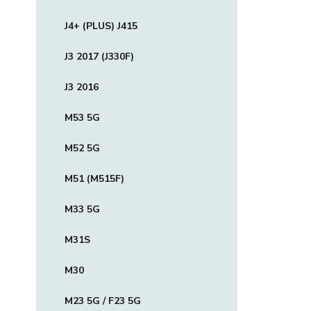
J4+ (PLUS) J415
J3 2017 (J330F)
J3 2016
M53 5G
M52 5G
M51 (M515F)
M33 5G
M31S
M30
M23 5G / F23 5G