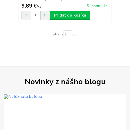
9,89 €
Skladom 1 ks
/
ks
Pridať do košíka
strana
z 1
Novinky z nášho blogu