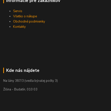
Informácie pre zákazníkov
Servis
Všetko o nákupe
Obchodné podmienky
Kontakty
Kde nás nájdete
Na lány 387/3 (vedľa bývalej pošty 3)
Žilina - Budatín, 010 03