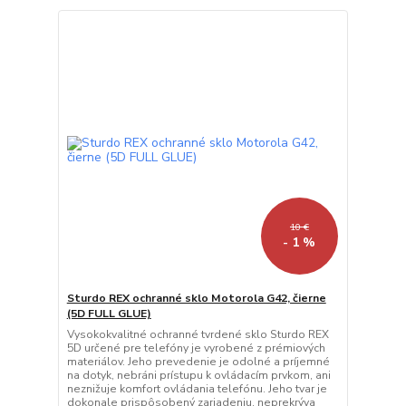
10 €
- 1 %
Sturdo REX ochranné sklo Motorola G42, čierne
(5D FULL GLUE)
Vysokokvalitné ochranné tvrdené sklo Sturdo REX
5D určené pre telefóny je vyrobené z prémiových
materiálov. Jeho prevedenie je odolné a príjemné
na dotyk, nebráni prístupu k ovládacím prvkom, ani
neznižuje komfort ovládania telefónu. Jeho tvar je
dokonale prispôsobený zariadeniu, neprekrýva