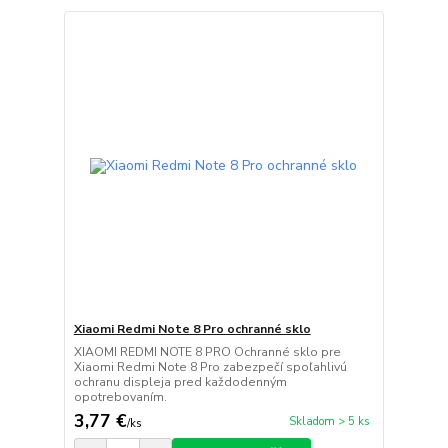
Xiaomi Redmi Note 8 Pro ochranné sklo
XIAOMI REDMI NOTE 8 PRO Ochranné sklo pre
Xiaomi Redmi Note 8 Pro zabezpečí spoľahlivú
ochranu displeja pred každodenným
opotrebovaním.
3,77 €
Skladom > 5 ks
/
ks