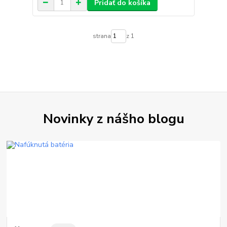
Pridať do košíka
strana
z 1
Novinky z nášho blogu