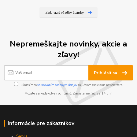
Zobraziť všetky články
Nepremeškajte novinky, akcie a
zľavy!
Prihlásiť sa
Súhlasím so
spracovaním osobných údajov
za účelom zasielania newslettera.
Môžete sa kedykoľvek odhlásiť. Zasielame raz za 14 dní.
Informácie pre zákazníkov
Servis