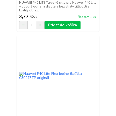
HUAWEI P40 LITE Tvrdené sklo pre Huawei P40 Lite
– odolná ochrana displeja bez straty citlivosti a
kvality obrazu.
3,77 €
Skladom 1 ks
/
ks
Pridať do košíka