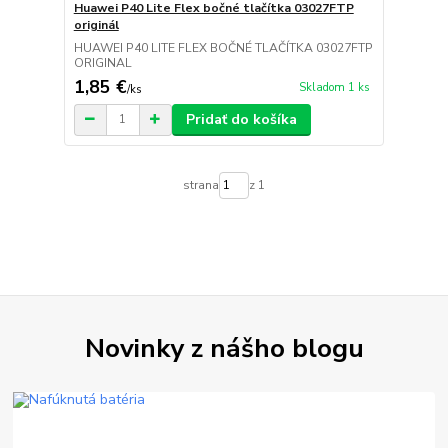
Huawei P40 Lite Flex bočné tlačítka 03027FTP
originál
HUAWEI P40 LITE FLEX BOČNÉ TLAČÍTKA 03027FTP
ORIGINAL
1,85 €
Skladom 1 ks
/
ks
Pridať do košíka
strana
z 1
Novinky z nášho blogu