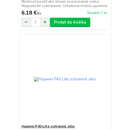
Možnosť použiť ako stojan na pozeranie videa.
Magnetické uzatváranie. Uchytenie mobilu gumené.
6,18 €
Skladom 1 ks
/
ks
Pridať do košíka
Huawei P40 Lite ochranné sklo