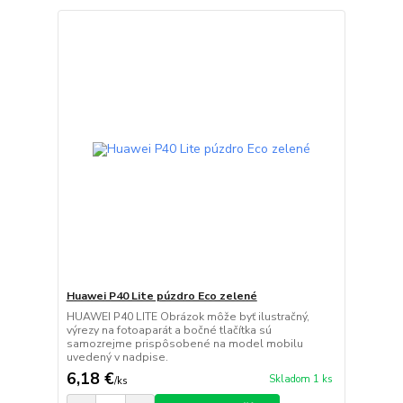
Huawei P40 Lite púzdro Eco zelené
HUAWEI P40 LITE Obrázok môže byť ilustračný,
výrezy na fotoaparát a bočné tlačítka sú
samozrejme prispôsobené na model mobilu
uvedený v nadpise.
6,18 €
Skladom 1 ks
/
ks