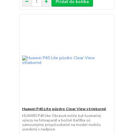
Pridať do košíka
Huawei P40 Lite púzdro Clear View strieborné
HUAWEI P40 lite Obrázok môže byť ilustračný,
výrezy na fotoaparát a bočné tlačítka sú
samozrejme prispôsobené na model mobilu
uvedený v nadpise.