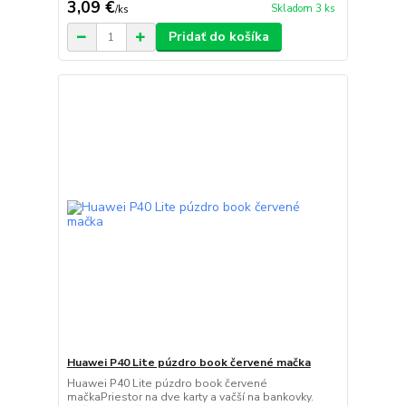
3,09 €
Skladom 3 ks
/
ks
Pridať do košíka
Huawei P40 Lite púzdro book červené mačka
Huawei P40 Lite púzdro book červené
mačkaPriestor na dve karty a vačší na bankovky.