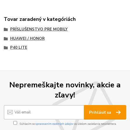
Tovar zaradený v kategóriách
PRÍSLUŠENSTVO PRE MOBILY
HUAWEI / HONOR
P40 LITE
Nepremeškajte novinky, akcie a
zľavy!
Prihlásiť sa
Súhlasím so
spracovaním osobných údajov
za účelom zasielania newslettera.