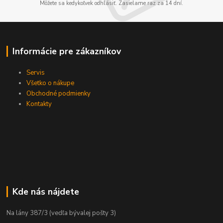
Môžete sa kedykoľvek odhlásiť. Zasielame raz za 14 dní.
Informácie pre zákazníkov
Servis
Všetko o nákupe
Obchodné podmienky
Kontakty
Kde nás nájdete
Na lány 387/3 (vedľa bývalej pošty 3)