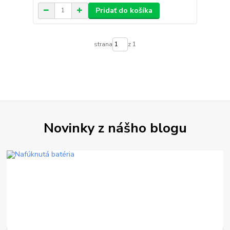
Pridať do košíka
strana
z 1
Novinky z nášho blogu