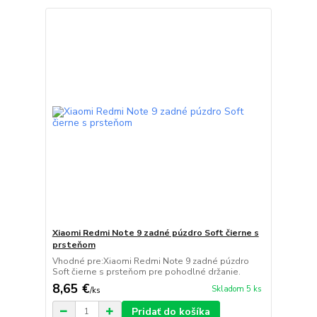
Xiaomi Redmi Note 9 zadné púzdro Soft čierne s
prsteňom
Vhodné pre:Xiaomi Redmi Note 9 zadné púzdro
Soft čierne s prsteňom pre pohodlné držanie.
8,65 €
Skladom 5 ks
/
ks
Pridať do košíka