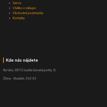
Servis
Všetko o nákupe
Obchodné podmienky
Kontakty
Kde nás nájdete
Na lány 387/3 (vedľa bývalej pošty 3)
Žilina - Budatín, 010 03