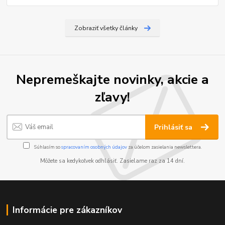
Zobraziť všetky články
Nepremeškajte novinky, akcie a
zľavy!
Prihlásiť sa
Súhlasím so
spracovaním osobných údajov
za účelom zasielania newslettera.
Môžete sa kedykoľvek odhlásiť. Zasielame raz za 14 dní.
Informácie pre zákazníkov