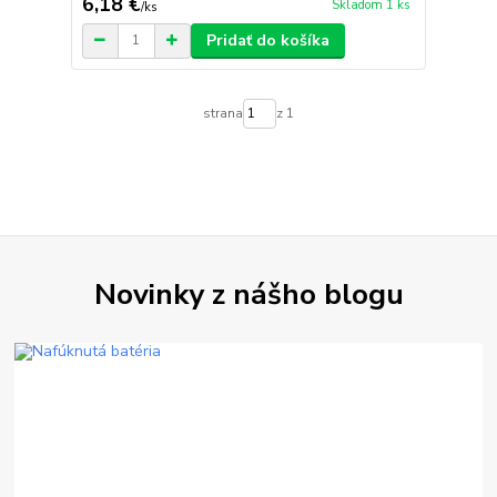
6,18 €
Skladom 1 ks
/
ks
Pridať do košíka
strana
z 1
Novinky z nášho blogu