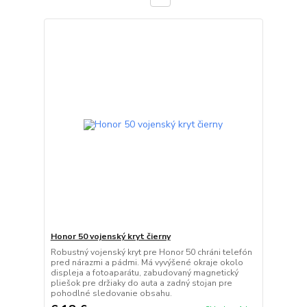
Honor 50 vojenský kryt čierny
Robustný vojenský kryt pre Honor 50 chráni telefón
pred nárazmi a pádmi. Má vyvýšené okraje okolo
displeja a fotoaparátu, zabudovaný magnetický
pliešok pre držiaky do auta a zadný stojan pre
pohodlné sledovanie obsahu.