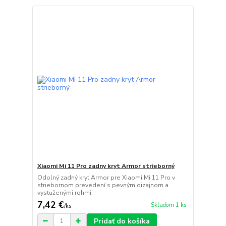
Xiaomi Mi 11 Pro zadny kryt Armor strieborný
Odolný zadný kryt Armor pre Xiaomi Mi 11 Pro v
striebornom prevedení s pevným dizajnom a
vystuženými rohmi.
7,42 €
Skladom 1 ks
/
ks
Pridať do košíka