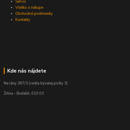
Servis
Všetko o nákupe
Obchodné podmienky
Kontakty
Kde nás nájdete
Na lány 387/3 (vedľa bývalej pošty 3)
Žilina - Budatín, 010 03