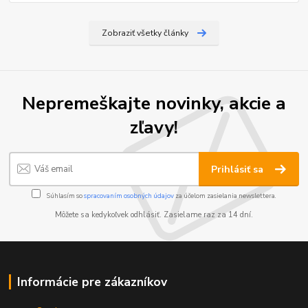
Zobraziť všetky články
Nepremeškajte novinky, akcie a
zľavy!
Prihlásiť sa
Súhlasím so
spracovaním osobných údajov
za účelom zasielania newslettera.
Môžete sa kedykoľvek odhlásiť. Zasielame raz za 14 dní.
Informácie pre zákazníkov