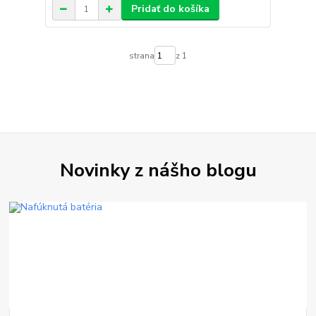
Pridať do košíka
strana
z 1
Novinky z nášho blogu