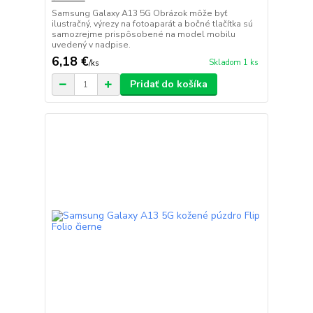
Samsung Galaxy A13 5G Obrázok môže byť
ilustračný, výrezy na fotoaparát a bočné tlačítka sú
samozrejme prispôsobené na model mobilu
uvedený v nadpise.
6,18 €
Skladom 1 ks
/
ks
Pridať do košíka