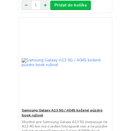
Pridať do košíka
Samsung Galaxy A13 5G / A04S kožené púzdro
book ružové
Vhodné pre:Samsung Galaxy A13 5G (nepasuje na
A13 4G ten má o jeden fotoaparát viac a na púzdre
naň nie je otvor)Samsung Galaxy A04SRužové