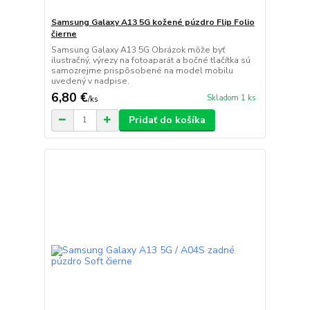
Samsung Galaxy A13 5G kožené púzdro Flip Folio
čierne
Samsung Galaxy A13 5G Obrázok môže byť
ilustračný, výrezy na fotoaparát a bočné tlačítka sú
samozrejme prispôsobené na model mobilu
uvedený v nadpise.
6,80 €
Skladom 1 ks
/
ks
Pridať do košíka