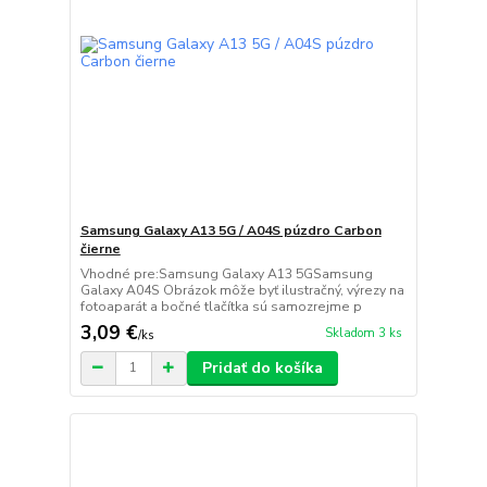
Samsung Galaxy A13 5G / A04S púzdro Carbon
čierne
Vhodné pre:Samsung Galaxy A13 5GSamsung
Galaxy A04S Obrázok môže byť ilustračný, výrezy na
fotoaparát a bočné tlačítka sú samozrejme p
3,09 €
Skladom 3 ks
/
ks
Pridať do košíka