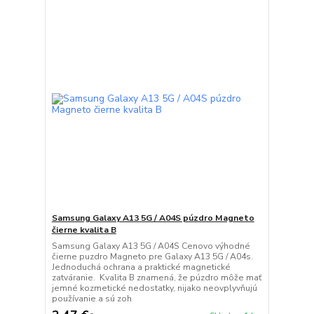
Samsung Galaxy A13 5G / A04S púzdro Magneto
čierne kvalita B
Samsung Galaxy A13 5G / A04S Cenovo výhodné
čierne puzdro Magneto pre Galaxy A13 5G / A04s.
Jednoduchá ochrana a praktické magnetické
zatváranie. Kvalita B znamená, že púzdro môže mať
jemné kozmetické nedostatky, nijako neovplyvňujú
používanie a sú zoh