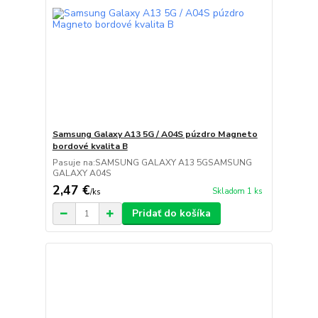
Samsung Galaxy A13 5G / A04S púzdro Magneto
bordové kvalita B
Pasuje na:SAMSUNG GALAXY A13 5GSAMSUNG
GALAXY A04S
2,47 €
Skladom 1 ks
/
ks
Pridať do košíka