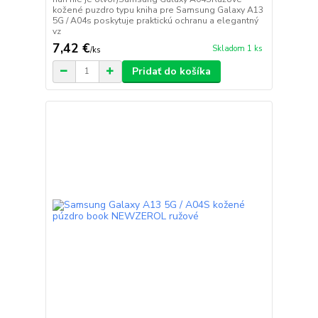
kožené puzdro typu kniha pre Samsung Galaxy A13
5G / A04s poskytuje praktickú ochranu a elegantný
vz
7,42 €
Skladom 1 ks
/
ks
Pridať do košíka