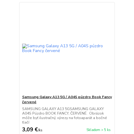
Samsung Galaxy A13 5G / A04S púzdro Book Fancy
červené
SAMSUNG GALAXY A13 5GSAMSUNG GALAXY
A04S Púzdro BOOK FANCY, ČERVENÉ. Obrázok
môže byť ilustračný, výrezy na fotoaparát a bočné
tlačí
3,09 €
Skladom > 5 ks
/
ks