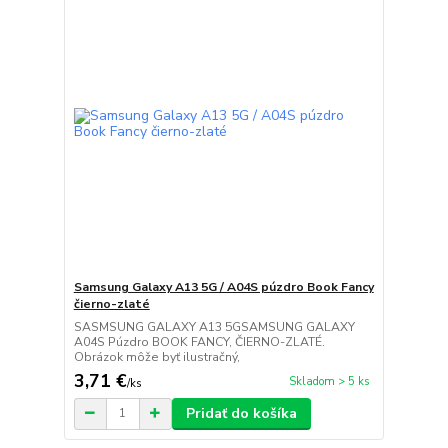
Samsung Galaxy A13 5G / A04S púzdro Book Fancy
čierno-zlaté
SASMSUNG GALAXY A13 5GSAMSUNG GALAXY
A04S Púzdro BOOK FANCY, ČIERNO-ZLATÉ.
Obrázok môže byť ilustračný,
3,71 €
Skladom > 5 ks
/
ks
Pridať do košíka