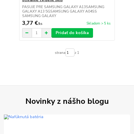
ochranné tvrdené sklo
PASUJE PRE SAMSUNG GALAXY A13SAMSUNG
GALAXY A13 5GSAMSUNG GALAXY A04SS
SAMSUNG GALAXY
3,77 €
Skladom > 5 ks
/
ks
Pridať do košíka
strana
z 1
Novinky z nášho blogu