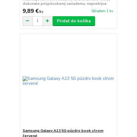
dokonale prispôsobený zariadeniu, neprekrýva
9,89 €
Skladom 1 ks
/
ks
Pridať do košíka
Samsung Galaxy A13 5G púzdro book strom
červené