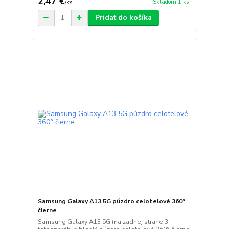
2,47 €
Skladom 1 ks
/
ks
Pridať do košíka
Samsung Galaxy A13 5G púzdro celotelové 360°
čierne
Samsung Galaxy A13 5G (na zadnej strane 3