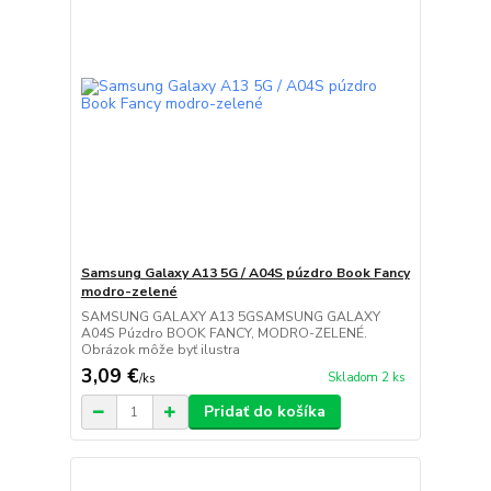
Samsung Galaxy A13 5G / A04S púzdro Book Fancy
modro-zelené
SAMSUNG GALAXY A13 5GSAMSUNG GALAXY
A04S Púzdro BOOK FANCY, MODRO-ZELENÉ.
Obrázok môže byť ilustra
3,09 €
Skladom 2 ks
/
ks
Pridať do košíka