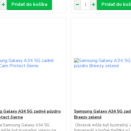
Pridať do košíka
Pridať do koš
 Galaxy A34 5G zadné púzdro
Samsung Galaxy A34 5G zad
tect čierne
Breezy zelené
na:Samsung Galaxy A34 5G
Obrázok môže byť ilustračný, 
môže byť ilustračný, výrezy na
fotoaparát a bočné tlačítka s