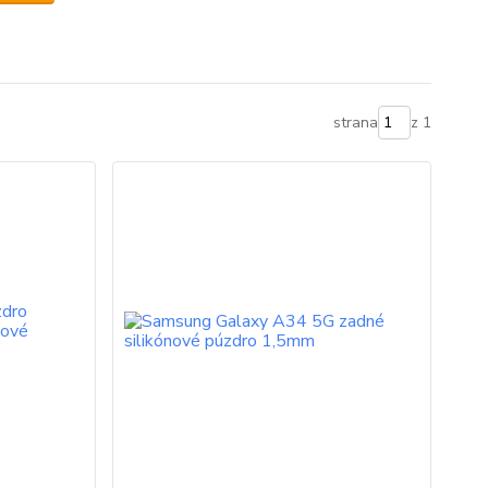
strana
z 1