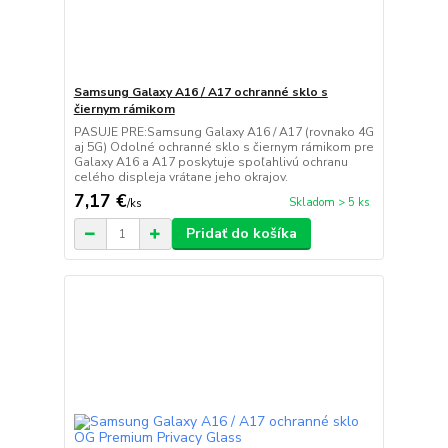
Samsung Galaxy A16 / A17 ochranné sklo s
čiernym rámikom
PASUJE PRE:Samsung Galaxy A16 / A17 (rovnako 4G
aj 5G) Odolné ochranné sklo s čiernym rámikom pre
Galaxy A16 a A17 poskytuje spoľahlivú ochranu
celého displeja vrátane jeho okrajov.
7,17 €
Skladom > 5 ks
/
ks
Pridať do košíka