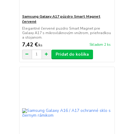
Samsung Galaxy A17 púzdro Smart Magnet
červené
Elegantné červené puzdro Smart Magnet pre
Galaxy A17 s mikrovláknovým vnútrom, priehradkou
a stojanom.
7,42 €
Skladom 2 ks
/
ks
Pridať do košíka