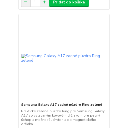
Pridať do košíka
Samsung Galaxy A17 zadné púzdro Ring zelené
Praktické zelené puzdro Ring pre Samsung Galaxy
A17 so vstavaným kovovým držiakom pre pevný
úchop a možnosť uchytenia do magnetického
držiaka.