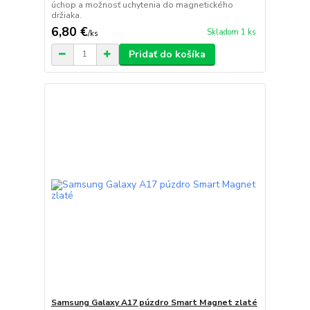
úchop a možnosť uchytenia do magnetického
držiaka.
6,80 €
Skladom 1 ks
/
ks
Pridať do košíka
Samsung Galaxy A17 púzdro Smart Magnet zlaté