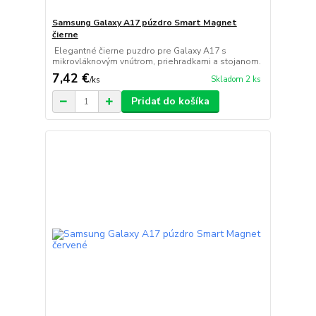
Samsung Galaxy A17 púzdro Smart Magnet
čierne
Elegantné čierne puzdro pre Galaxy A17 s
mikrovláknovým vnútrom, priehradkami a stojanom.
7,42 €
Skladom 2 ks
/
ks
Pridať do košíka