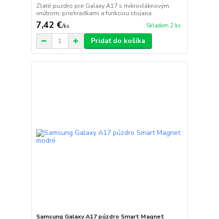
Zlaté puzdro pre Galaxy A17 s mikrovláknovým
vnútrom, priehradkami a funkciou stojana.
7,42 €
Skladom 2 ks
/
ks
Pridať do košíka
Samsung Galaxy A17 púzdro Smart Magnet