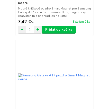
modré
Modré knižkové puzdro Smart Magnet pre Samsung
Galaxy A17 s vnútrom z mikrovlákna, magnetickým
uzatváraním a priehradkou na karty.
7,42 €
Skladom 2 ks
/
ks
Pridať do košíka