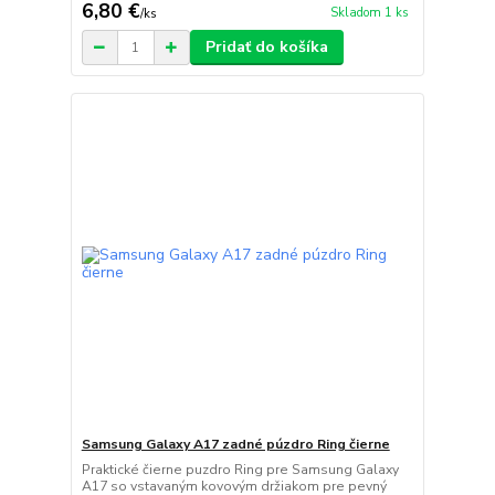
6,80 €
Skladom 1 ks
/
ks
Pridať do košíka
Samsung Galaxy A17 zadné púzdro Ring čierne
Praktické čierne puzdro Ring pre Samsung Galaxy
A17 so vstavaným kovovým držiakom pre pevný