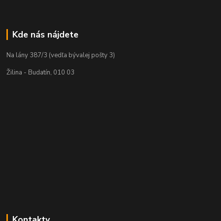
Kde nás nájdete
Na lány 387/3 (vedľa bývalej pošty 3)
Žilina - Budatín, 010 03
Kontakty