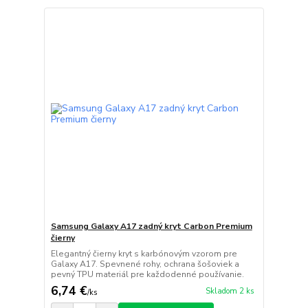
Samsung Galaxy A17 zadný kryt Carbon Premium
čierny
Elegantný čierny kryt s karbónovým vzorom pre
Galaxy A17. Spevnené rohy, ochrana šošoviek a
pevný TPU materiál pre každodenné používanie.
6,74 €
Skladom 2 ks
/
ks