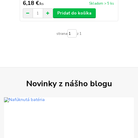
6,18 €
Skladom > 5 ks
/
ks
Pridať do košíka
strana
z 1
Novinky z nášho blogu