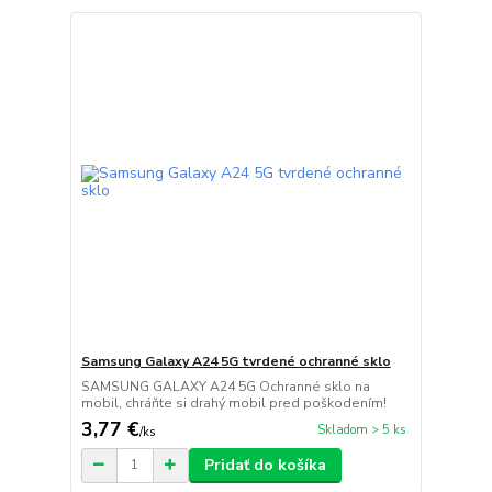
Samsung Galaxy A24 5G tvrdené ochranné sklo
SAMSUNG GALAXY A24 5G Ochranné sklo na
mobil, chráňte si drahý mobil pred poškodením!
3,77 €
Skladom > 5 ks
/
ks
Pridať do košíka