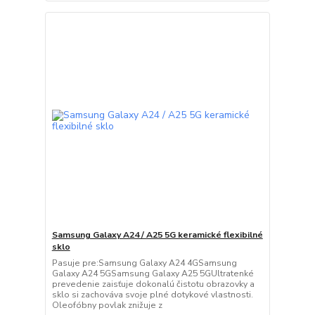
Samsung Galaxy A24 / A25 5G keramické flexibilné
sklo
Pasuje pre:Samsung Galaxy A24 4GSamsung
Galaxy A24 5GSamsung Galaxy A25 5GUltratenké
prevedenie zaisťuje dokonalú čistotu obrazovky a
sklo si zachováva svoje plné dotykové vlastnosti.
Oleofóbny povlak znižuje z