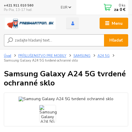
0
ks
+421 911 010 560
EUR
za
0 €
Po-Pia, 13-17 hod.
Menu
Hľadať
Úvod
PRÍSLUŠENSTVO PRE MOBILY
SAMSUNG
A24 5G
Samsung Galaxy A24 5G tvrdené ochranné sklo
Samsung Galaxy A24 5G tvrdené
ochranné sklo