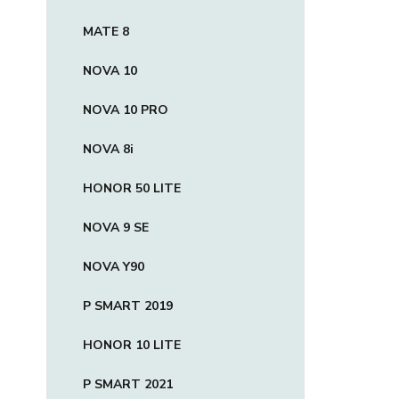
MATE 8
NOVA 10
NOVA 10 PRO
NOVA 8i
HONOR 50 LITE
NOVA 9 SE
NOVA Y90
P SMART 2019
HONOR 10 LITE
P SMART 2021