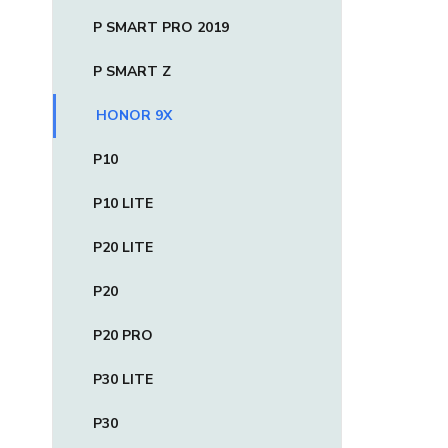
P SMART PRO 2019
P SMART Z
HONOR 9X
P10
P10 LITE
P20 LITE
P20
P20 PRO
P30 LITE
P30