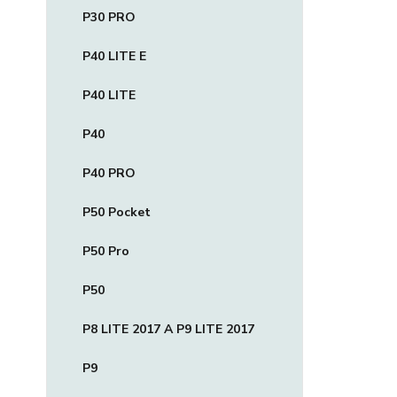
P30 PRO
P40 LITE E
P40 LITE
P40
P40 PRO
P50 Pocket
P50 Pro
P50
P8 LITE 2017 A P9 LITE 2017
P9