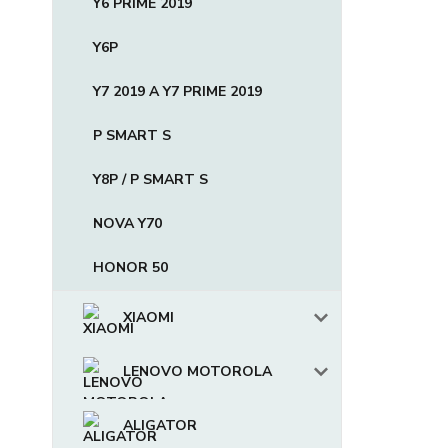
Y6 PRIME 2019
Y6P
Y7 2019 A Y7 PRIME 2019
P SMART S
Y8P / P SMART S
NOVA Y70
HONOR 50
XIAOMI
LENOVO MOTOROLA
ALIGATOR