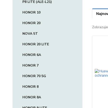
P8 LITE (ALE-L21)
HONOR 10
Najnov
HONOR 20
Zobrazuje
NOVA 5T
HONOR 20 LITE
HONOR 6A
HONOR 7
HONOR 70 5G
HONOR 8
HONOR 8A
HONOR 9 LITE