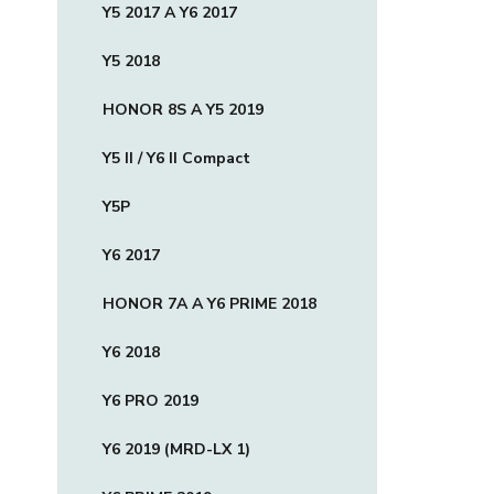
Y5 2017 A Y6 2017
Y5 2018
HONOR 8S A Y5 2019
Y5 II / Y6 II Compact
Y5P
Y6 2017
HONOR 7A A Y6 PRIME 2018
Y6 2018
Y6 PRO 2019
Y6 2019 (MRD-LX 1)