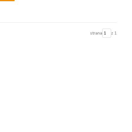
strana
z 1