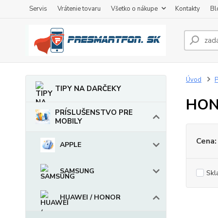
Servis
Vrátenie tovaru
Všetko o nákupe
Kontakty
Bl
Úvod
TIPY NA DARČEKY
HON
PRÍSLUŠENSTVO PRE
MOBILY
Cena:
APPLE
SAMSUNG
Skl
HUAWEI / HONOR