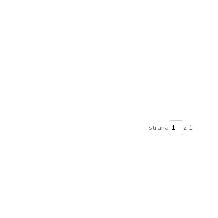
strana
z 1