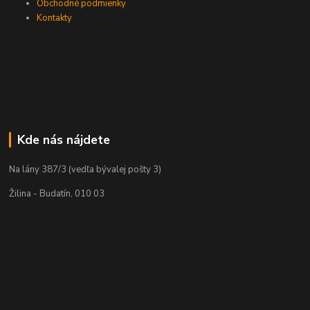
Obchodné podmienky
Kontakty
Kde nás nájdete
Na lány 387/3 (vedľa bývalej pošty 3)
Žilina - Budatín, 010 03