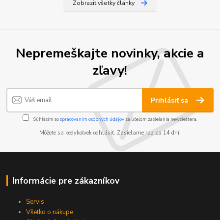
Zobraziť všetky články
Nepremeškajte novinky, akcie a
zľavy!
Prihlásiť sa
Súhlasím so
spracovaním osobných údajov
za účelom zasielania newslettera.
Môžete sa kedykoľvek odhlásiť. Zasielame raz za 14 dní.
Informácie pre zákazníkov
Servis
Všetko o nákupe