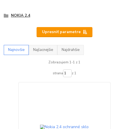
NOKIA 2.4
Upresniť parametre
Najnovšie
Najlacnejšie
Najdrahšie
Zobrazujem 1-1 z 1
strana
z 1