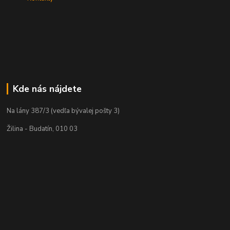
Kde nás nájdete
Na lány 387/3 (vedľa bývalej pošty 3)
Žilina - Budatín, 010 03