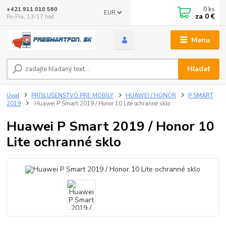
0
ks
+421 911 010 560
EUR
za
0 €
Po-Pia, 13-17 hod.
Menu
Hľadať
Úvod
PRÍSLUŠENSTVO PRE MOBILY
HUAWEI / HONOR
P SMART
2019
Huawei P Smart 2019 / Honor 10 Lite ochranné sklo
Huawei P Smart 2019 / Honor 10
Lite ochranné sklo